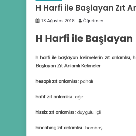
H Harfi ile Başlayan Zıt 
13 Ağustos 2018
Öğretmen
H Harfi ile Başlayan
h harfi ile başlayan kelimelerin zıt anlamlısı, 
Başlayan Zıt Anlamlı Kelimeler
hesaplı zıt anlamlısı
: pahalı
hafif zıt anlamlısı
: ağır
hissiz
zıt anlamlısı
: duygulu, içli
hıncahınç zıt anlamlısı
: bomboş