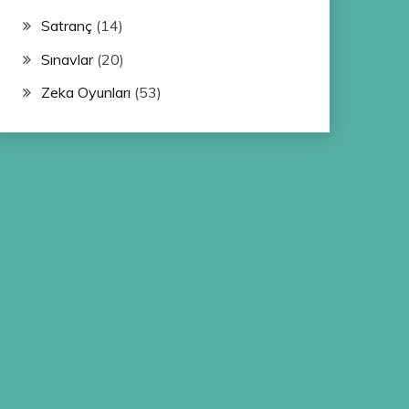
Satranç
(14)
Sınavlar
(20)
Zeka Oyunları
(53)