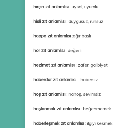
hırçın zıt anlamlısı
: uysal, uyumlu
hisli zıt anlamlısı
: duygusuz, ruhsuz
hoppa zıt anlamlısı
:ağır başlı
hor zıt anlamlısı
: değerli
hezimet zıt anlamlısı
: zafer, galibiyet
haberdar zıt anlamlısı
: habersiz
hoş zıt anlamlısı
: nahoş, sevimsiz
hoşlanmak
zıt anlamlısı
: beğenmemek
haberleşmek zıt anlamlısı
: ilgiyi kesmek