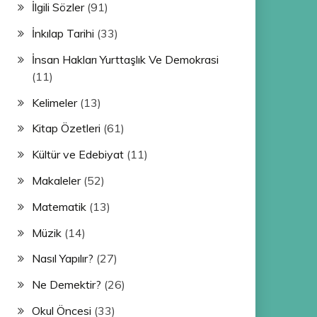
İlgili Sözler
(91)
İnkılap Tarihi
(33)
İnsan Hakları Yurttaşlık Ve Demokrasi
(11)
Kelimeler
(13)
Kitap Özetleri
(61)
Kültür ve Edebiyat
(11)
Makaleler
(52)
Matematik
(13)
Müzik
(14)
Nasıl Yapılır?
(27)
Ne Demektir?
(26)
Okul Öncesi
(33)