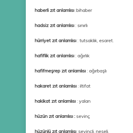
haberli zıt anlamlısı
:bihaber
hadsiz zıt anlamlısı
: sınırlı
hürriyet zıt anlamlısı
: tutsaklık, esaret.
hafiflik zıt anlamlısı
: ağırlık
hafifmeşrep zıt anlamlısı
: ağırbaşlı
hakaret zıt anlamlısı
: iltifat
hakikat zıt anlamlısı
: yalan
hüzün zıt anlamlısı :
sevinç
hüzünlü zıt anlamlısı
:sevinçli, neşeli.