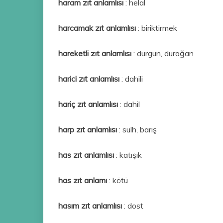
haram
zıt anlamlısı
: helal
harcamak zıt anlamlısı
: biriktirmek
hareketli zıt anlamlısı
: durgun, durağan
harici zıt anlamlısı
: dahili
hariç zıt anlamlısı
: dahil
harp zıt anlamlısı
: sulh, barış
has zıt anlamlısı
: katışık
has zıt anlamı
: kötü
hasım zıt anlamlısı
: dost