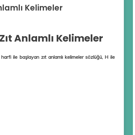
Anlamlı Kelimeler
 Zıt Anlamlı Kelimeler
h harfi ile başlayan zıt anlamlı kelimeler sözlüğü, H ile