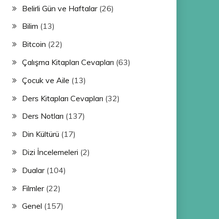
Belirli Gün ve Haftalar
(26)
Bilim
(13)
Bitcoin
(22)
Çalışma Kitapları Cevapları
(63)
Çocuk ve Aile
(13)
Ders Kitapları Cevapları
(32)
Ders Notları
(137)
Din Kültürü
(17)
Dizi İncelemeleri
(2)
Dualar
(104)
Filmler
(22)
Genel
(157)