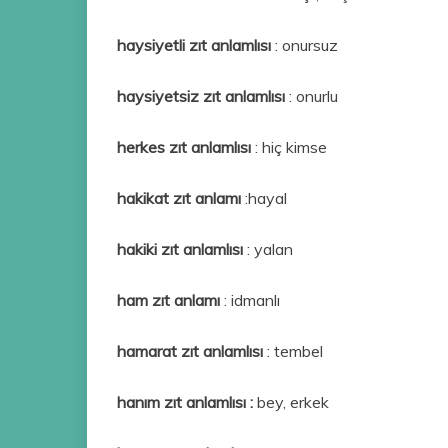
haysiyetli zıt anlamlısı
: onursuz
haysiyetsiz zıt anlamlısı
: onurlu
herkes zıt anlamlısı
: hiç kimse
hakikat zıt anlamı
:hayal
hakiki zıt anlamlısı
: yalan
ham zıt anlamı
: idmanlı
hamarat zıt anlamlısı
: tembel
hanım zıt anlamlısı :
bey, erkek