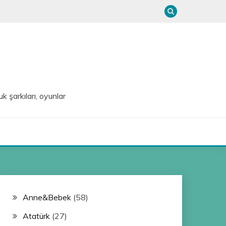
uk şarkıları, oyunlar
Anne&Bebek
(58)
Atatürk
(27)