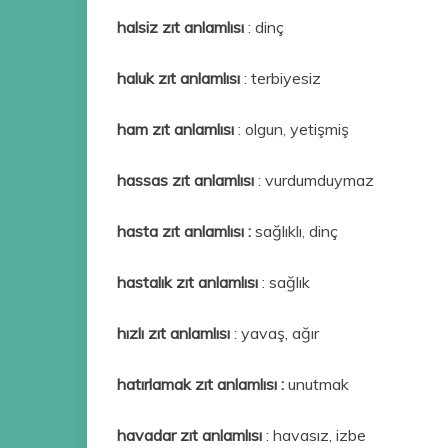
halsiz
zıt anlamlısı
: dinç
haluk zıt anlamlısı
: terbiyesiz
ham zıt anlamlısı
: olgun
,
yetişmiş
hassas
zıt anlamlısı
: vurdumduymaz
hasta zıt anlamlısı :
sağlıklı
,
dinç
hastalık zıt anlamlısı
: sağlık
hızlı zıt anlamlısı
: yavaş, ağır
hatırlamak zıt anlamlısı :
unutmak
havadar
zıt anlamlısı
: havasız, izbe