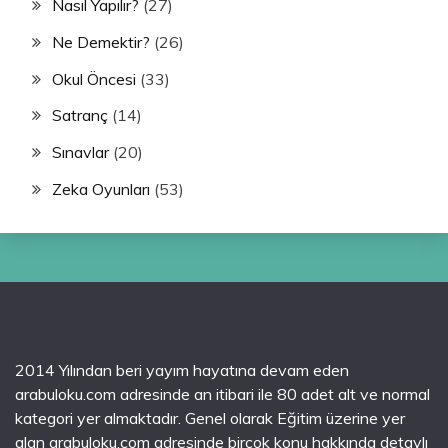
Nasıl Yapılır?
(27)
Ne Demektir?
(26)
Okul Öncesi
(33)
Satranç
(14)
Sınavlar
(20)
Zeka Oyunları
(53)
2014 Yılından beri yayım hayatına devam eden
arabuloku.com adresinde an itibari ile 80 adet alt ve normal
kategori yer almaktadır. Genel olarak Eğitim üzerine yer
alan arabuloku.com adresinde birçok konu hakkında detaylı