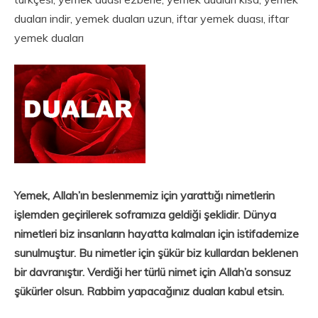
duaları indir, yemek duaları uzun, iftar yemek duası, iftar
yemek duaları
Yemek, Allah’ın beslenmemiz için yarattığı nimetlerin
işlemden geçirilerek soframıza geldiği şeklidir. Dünya
nimetleri biz insanların hayatta kalmaları için istifademize
sunulmuştur. Bu nimetler için şükür biz kullardan beklenen
bir davranıştır. Verdiği her türlü nimet için Allah’a sonsuz
şükürler olsun. Rabbim yapacağınız duaları kabul etsin.