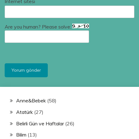
İnternet sitesi
Are you human? Please solve:
Anne&Bebek
(58)
Atatürk
(27)
Belirli Gün ve Haftalar
(26)
Bilim
(13)