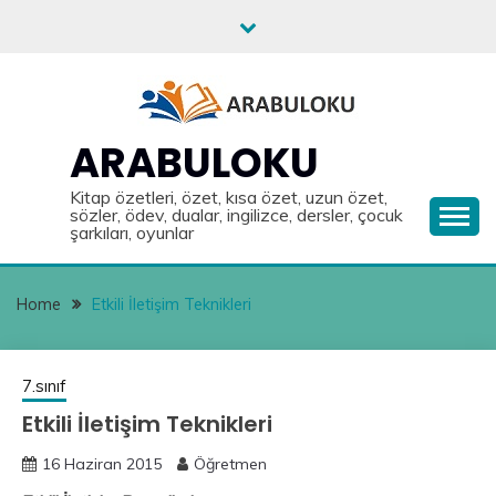
Skip
to
content
ARABULOKU
Kitap özetleri, özet, kısa özet, uzun özet,
sözler, ödev, dualar, ingilizce, dersler, çocuk
şarkıları, oyunlar
Home
Etkili İletişim Teknikleri
7.sınıf
Etkili İletişim Teknikleri
16 Haziran 2015
Öğretmen