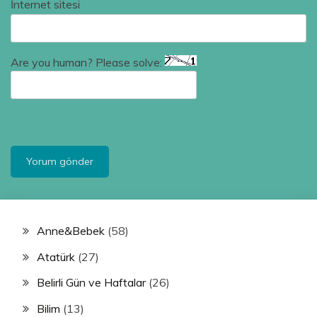
İnternet sitesi
Are you human? Please solve:
Anne&Bebek
(58)
Atatürk
(27)
Belirli Gün ve Haftalar
(26)
Bilim
(13)