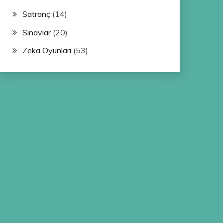
Satranç
(14)
Sınavlar
(20)
Zeka Oyunları
(53)