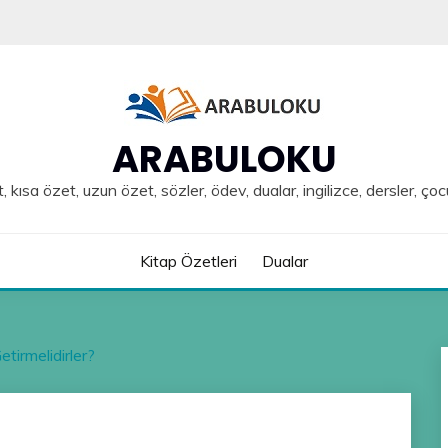
ARABULOKU
, kısa özet, uzun özet, sözler, ödev, dualar, ingilizce, dersler, çoc
Kitap Özetleri
Dualar
etirmelidirler?