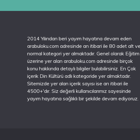
2014 Yılından beri yayım hayatına devam eden
arabuloku.com adresinde an itibari ile 80 adet alt v
normal kategori yer almaktadır. Genel olarak Eğitim
üzerine yer alan arabuloku.com adresinde birçok
konu hakkında detaylı bilgiler bulabilirsiniz. En Çok
içerik Din Kültürü adlı kategoride yer almaktadır.
Sitemizde yer alan içerik sayısı ise an itibari ile
4500+'dır. Siz değerli kullanıcılarımız sayesinde
yayım hayatına sağlıklı bir şekilde devam ediyoruz.