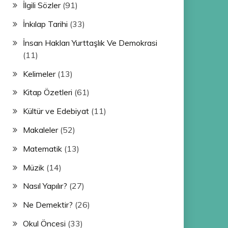
İlgili Sözler
(91)
İnkılap Tarihi
(33)
İnsan Hakları Yurttaşlık Ve Demokrasi
(11)
Kelimeler
(13)
Kitap Özetleri
(61)
Kültür ve Edebiyat
(11)
Makaleler
(52)
Matematik
(13)
Müzik
(14)
Nasıl Yapılır?
(27)
Ne Demektir?
(26)
Okul Öncesi
(33)