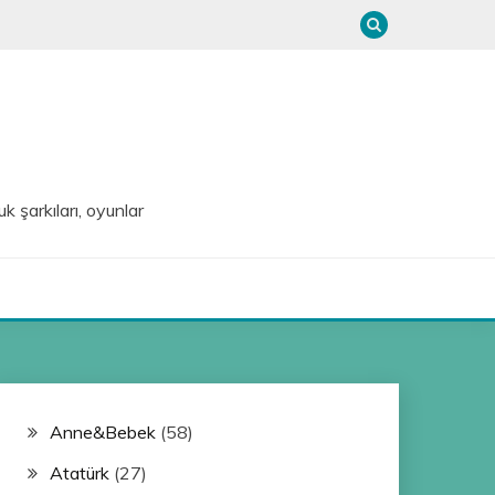
uk şarkıları, oyunlar
Anne&Bebek
(58)
Atatürk
(27)