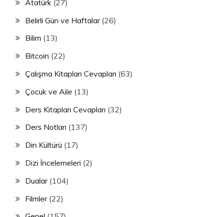
Atatürk
(27)
Belirli Gün ve Haftalar
(26)
Bilim
(13)
Bitcoin
(22)
Çalışma Kitapları Cevapları
(63)
Çocuk ve Aile
(13)
Ders Kitapları Cevapları
(32)
Ders Notları
(137)
Din Kültürü
(17)
Dizi İncelemeleri
(2)
Dualar
(104)
Filmler
(22)
Genel
(157)