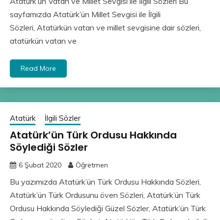
Atatürk’ün Vatan ve Millet Sevgisi ile İlgili Sözleri Bu
sayfamızda Atatürk’ün Millet Sevgisi ile İlgili
Sözleri, Atatürkün vatan ve millet sevgisine dair sözleri,
atatürkün vatan ve
Read More
Atatürk
İlgili Sözler
Atatürk’ün Türk Ordusu Hakkında
Söylediği Sözler
6 Şubat 2020
Öğretmen
Bu yazımızda Atatürk’ün Türk Ordusu Hakkında Sözleri,
Atatürk’ün Türk Ordusunu öven Sözleri, Atatürk’ün Türk
Ordusu Hakkında Söylediği Güzel Sözler, Atatürk’ün Türk