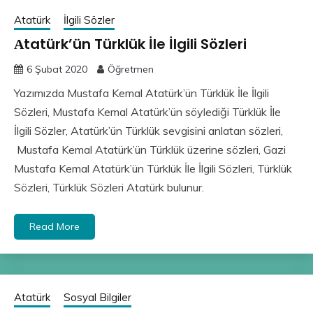
Atatürk
İlgili Sözler
Αtatürk’ün Türklük İle İlgili Sözleri
6 Şubat 2020
Öğretmen
Yazımızda Mustafa Kemal Atatürk’ün Türklük İle İlgili
Sözleri, Mustafa Kemal Atatürk’ün söylediği Türklük İle
İlgili Sözler, Atatürk’ün Türklük sevgisini anlatan sözleri,
Mustafa Kemal Atatürk’ün Türklük üzerine sözleri, Gazi
Mustafa Kemal Atatürk’ün Türklük İle İlgili Sözleri, Türklük
Sözleri, Türklük Sözleri Atatürk bulunur.
Read More
Atatürk
Sosyal Bilgiler