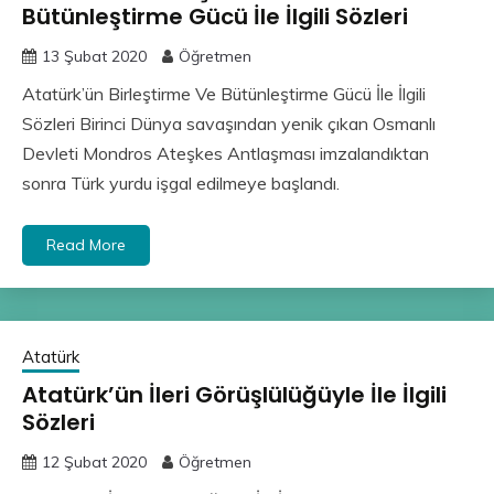
Bütünleştirme Gücü İle İlgili Sözleri
13 Şubat 2020
Öğretmen
Atatürk’ün Birleştirme Ve Bütünleştirme Gücü İle İlgili
Sözleri Birinci Dünya savaşından yenik çıkan Osmanlı
Devleti Mondros Ateşkes Antlaşması imzalandıktan
sonra Türk yurdu işgal edilmeye başlandı.
Read More
Atatürk
Atatürk’ün İleri Görüşlülüğüyle İle İlgili
Sözleri
12 Şubat 2020
Öğretmen