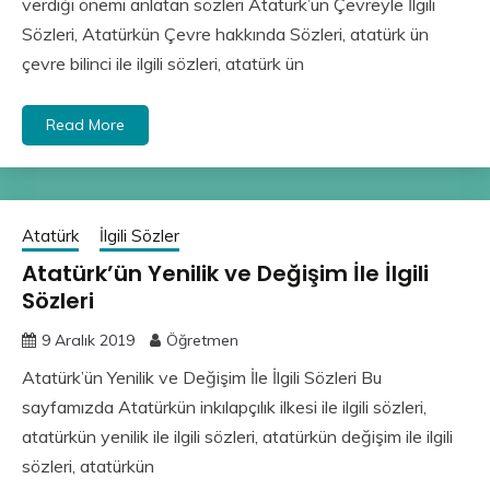
verdiği önemi anlatan sözleri Atatürk’ün Çevreyle İlgili
Sözleri, Atatürkün Çevre hakkında Sözleri, atatürk ün
çevre bilinci ile ilgili sözleri, atatürk ün
Read More
Atatürk
İlgili Sözler
Atatürk’ün Yenilik ve Değişim İle İlgili
Sözleri
9 Aralık 2019
Öğretmen
Atatürk’ün Yenilik ve Değişim İle İlgili Sözleri Bu
sayfamızda Atatürkün inkılapçılık ilkesi ile ilgili sözleri,
atatürkün yenilik ile ilgili sözleri, atatürkün değişim ile ilgili
sözleri, atatürkün