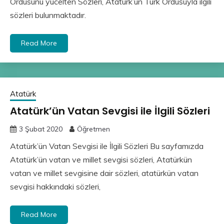
Ordusunu yücelten Sözleri, Atatürk’ün Türk Ordusuyla ilgili
sözleri bulunmaktadır.
Read More
Atatürk
Atatürk’ün Vatan Sevgisi ile İlgili Sözleri
3 Şubat 2020
Öğretmen
Atatürk’ün Vatan Sevgisi ile İlgili Sözleri Bu sayfamızda
Atatürk’ün vatan ve millet sevgisi sözleri, Atatürkün
vatan ve millet sevgisine dair sözleri, atatürkün vatan
sevgisi hakkındaki sözleri,
Read More