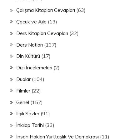
Çalışma Kitapları Cevapları
(63)
Çocuk ve Aile
(13)
Ders Kitapları Cevapları
(32)
Ders Notları
(137)
Din Kültürü
(17)
Dizi İncelemeleri
(2)
Dualar
(104)
Filmler
(22)
Genel
(157)
İlgili Sözler
(91)
İnkılap Tarihi
(33)
İnsan Hakları Yurttaşlık Ve Demokrasi
(11)