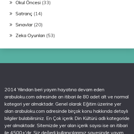
Okul Öncesi
(33)
Satranç
(14)
Sınavlar
(20)
Zeka Oyunları
(53)
2014 Yılından beri yayım hayatına devam eden
arabuloku.com adresinde an itibari ile 80 adet alt ve normal
kategori yer almaktadır. Genel olarak Eğitim üzerine yer
alan arabuloku.com adresinde birçok konu hakkında detaylı
bilgiler bulabilirsiniz. En Çok içerik Din Kültürü adlı kategoride
yer almaktadır. Sitemizde yer alan içerik sayısı ise an itibari
ile 4500+'dır. Siz değerli kullanıcılarımız sayesinde yayım