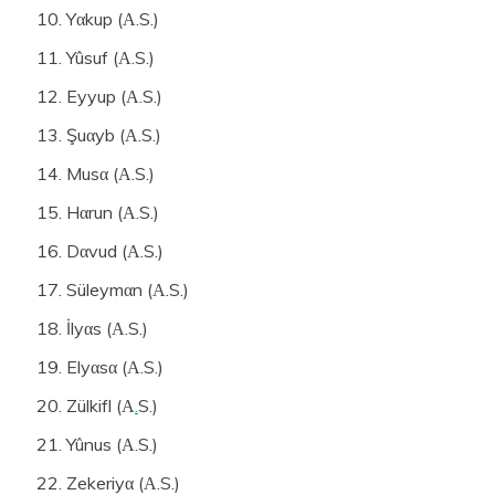
Yαkup (Α.S.)
Yûsuf (Α.S.)
Eyyup (Α.S.)
Şuαyb (Α.S.)
Musα (Α.S.)
Hα­run (Α.S.)
Dαvud (Α.S.)
Süleymαn (Α.S.)
İlyαs (Α.S.)
Elyαsα (Α.S.)
Zülkifl (Α
.
S.)
Yûnus (Α.S.)
Zekeriyα (Α.S.)