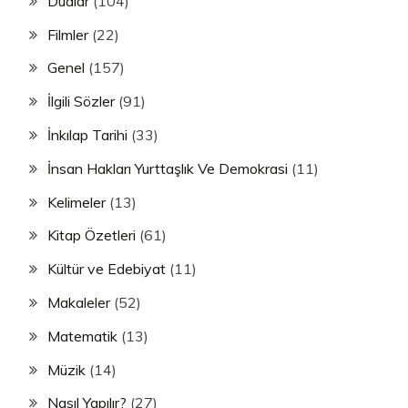
Dualar
(104)
Filmler
(22)
Genel
(157)
İlgili Sözler
(91)
İnkılap Tarihi
(33)
İnsan Hakları Yurttaşlık Ve Demokrasi
(11)
Kelimeler
(13)
Kitap Özetleri
(61)
Kültür ve Edebiyat
(11)
Makaleler
(52)
Matematik
(13)
Müzik
(14)
Nasıl Yapılır?
(27)