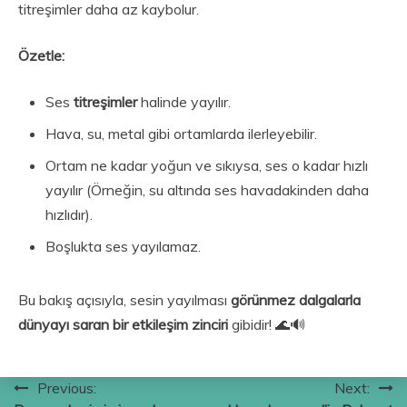
titreşimler daha az kaybolur.
Özetle:
Ses
titreşimler
halinde yayılır.
Hava, su, metal gibi ortamlarda ilerleyebilir.
Ortam ne kadar yoğun ve sıkıysa, ses o kadar hızlı
yayılır (Örneğin, su altında ses havadakinden daha
hızlıdır).
Boşlukta ses yayılamaz.
Bu bakış açısıyla, sesin yayılması
görünmez dalgalarla
dünyayı saran bir etkileşim zinciri
gibidir! 🌊🔊
Yazı
Previous:
Next: