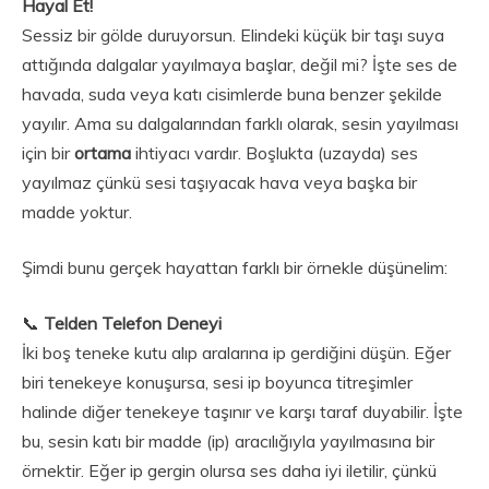
Hayal Et!
Sessiz bir gölde duruyorsun. Elindeki küçük bir taşı suya
attığında dalgalar yayılmaya başlar, değil mi? İşte ses de
havada, suda veya katı cisimlerde buna benzer şekilde
yayılır. Ama su dalgalarından farklı olarak, sesin yayılması
için bir
ortama
ihtiyacı vardır. Boşlukta (uzayda) ses
yayılmaz çünkü sesi taşıyacak hava veya başka bir
madde yoktur.
Şimdi bunu gerçek hayattan farklı bir örnekle düşünelim:
📞
Telden Telefon Deneyi
İki boş teneke kutu alıp aralarına ip gerdiğini düşün. Eğer
biri tenekeye konuşursa, sesi ip boyunca titreşimler
halinde diğer tenekeye taşınır ve karşı taraf duyabilir. İşte
bu, sesin katı bir madde (ip) aracılığıyla yayılmasına bir
örnektir. Eğer ip gergin olursa ses daha iyi iletilir, çünkü