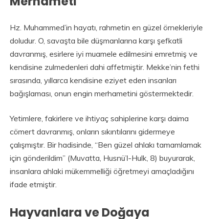
Merhameti
Hz. Muhammed’in hayatı, rahmetin en güzel örnekleriyle
doludur. O, savaşta bile düşmanlarına karşı şefkatli
davranmış, esirlere iyi muamele edilmesini emretmiş ve
kendisine zulmedenleri dahi affetmiştir. Mekke’nin fethi
sırasında, yıllarca kendisine eziyet eden insanları
bağışlaması, onun engin merhametini göstermektedir.
Yetimlere, fakirlere ve ihtiyaç sahiplerine karşı daima
cömert davranmış, onların sıkıntılarını gidermeye
çalışmıştır. Bir hadisinde, “Ben güzel ahlakı tamamlamak
için gönderildim” (Muvatta, Husnü’l-Hulk, 8) buyurarak,
insanlara ahlaki mükemmelliği öğretmeyi amaçladığını
ifade etmiştir.
Hayvanlara ve Doğaya