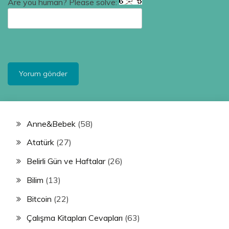
Are you human? Please solve:
Anne&Bebek
(58)
Atatürk
(27)
Belirli Gün ve Haftalar
(26)
Bilim
(13)
Bitcoin
(22)
Çalışma Kitapları Cevapları
(63)