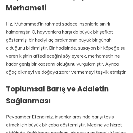
Merhameti
Hz. Muhammed’in rahmeti sadece insanlarla sınırlı
kalmamıştır. O, hayvanlara karşı da büyük bir şefkat
göstermiş, bir kediyi aç bırakmanın büyük bir günah
olduğunu bildirmiştir. Bir hadisinde, susayan bir köpeğe su
veren kişinin affedileceğini söyleyerek, merhametin ne
kadar geniş bir kapsamı olduğunu vurgulamıştır. Ayrıca
ağaç dikmeyi ve doğaya zarar vermemeyi teşvik etmiştir.
Toplumsal Barış ve Adaletin
Sağlanması
Peygamber Efendimiz, insanlar arasında barışı tesis
etmek için büyük bir çaba göstermiştir. Medine’ye hicret
ettiğinde, farklı inanç gruplarını bir araya getirerek Medine