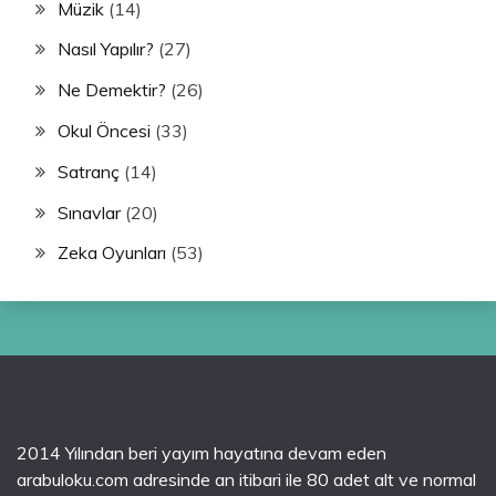
Müzik
(14)
Nasıl Yapılır?
(27)
Ne Demektir?
(26)
Okul Öncesi
(33)
Satranç
(14)
Sınavlar
(20)
Zeka Oyunları
(53)
2014 Yılından beri yayım hayatına devam eden
arabuloku.com adresinde an itibari ile 80 adet alt ve normal