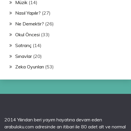
Müzik
(14)
Nasıl Yapılır?
(27)
Ne Demektir?
(26)
Okul Öncesi
(33)
Satranç
(14)
Sınavlar
(20)
Zeka Oyunları
(53)
2014 Yılından beri yayım hayatına devam eden
arabuloku.com adresinde an itibari ile 80 adet alt ve normal