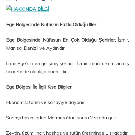
Ege Bölgesinde Nüfusun Fazla Olduğu İller
Ege Bölgesinde Nüfusun En Çok Olduğu Şehirler;
İzmir,
Manisa, Denizli ve Aydın’dır.
İzmir Ege’nin en gelişmiş şehridir. İzmir limanı ülkemizin dış
ticaretinde oldukça önemlidir.
Ege Bölgesi İle İlgili Kısa Bilgiler
Ekonomisi tarım ve sanayiye dayanır.
Sanayi bakımından Marmara’dan sonra 2.sırada gelir
Zeytin, üzüm, incir, haşhaş ve tütün üretiminde 1.sıradadır.