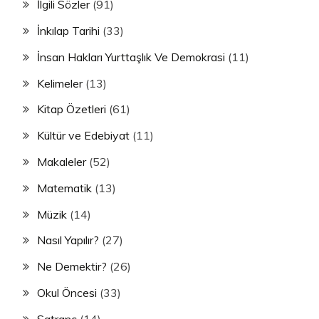
İlgili Sözler
(91)
İnkılap Tarihi
(33)
İnsan Hakları Yurttaşlık Ve Demokrasi
(11)
Kelimeler
(13)
Kitap Özetleri
(61)
Kültür ve Edebiyat
(11)
Makaleler
(52)
Matematik
(13)
Müzik
(14)
Nasıl Yapılır?
(27)
Ne Demektir?
(26)
Okul Öncesi
(33)
Satranç
(14)