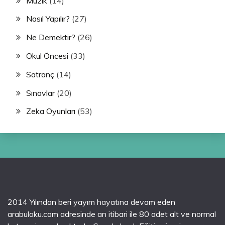
Müzik
(14)
Nasıl Yapılır?
(27)
Ne Demektir?
(26)
Okul Öncesi
(33)
Satranç
(14)
Sınavlar
(20)
Zeka Oyunları
(53)
2014 Yılından beri yayım hayatına devam eden
arabuloku.com adresinde an itibari ile 80 adet alt ve normal