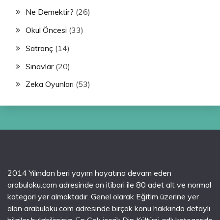
Ne Demektir?
(26)
Okul Öncesi
(33)
Satranç
(14)
Sınavlar
(20)
Zeka Oyunları
(53)
2014 Yılından beri yayım hayatına devam eden
arabuloku.com adresinde an itibari ile 80 adet alt ve normal
kategori yer almaktadır. Genel olarak Eğitim üzerine yer
alan arabuloku.com adresinde birçok konu hakkında detaylı