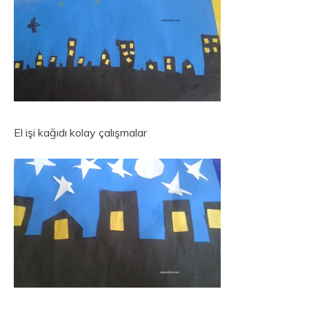
El işi kağıdı kolay çalışmalar