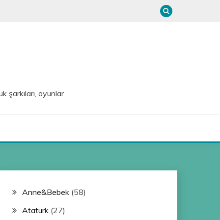
uk şarkıları, oyunlar
Anne&Bebek
(58)
Atatürk
(27)