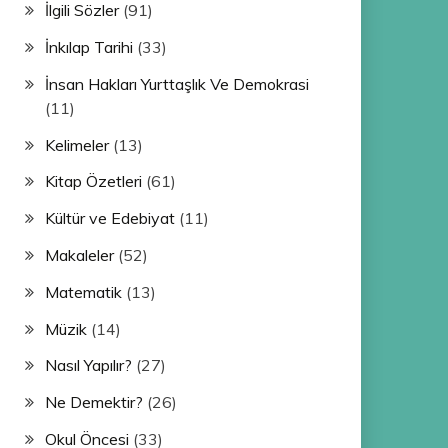
İlgili Sözler
(91)
İnkılap Tarihi
(33)
İnsan Hakları Yurttaşlık Ve Demokrasi
(11)
Kelimeler
(13)
Kitap Özetleri
(61)
Kültür ve Edebiyat
(11)
Makaleler
(52)
Matematik
(13)
Müzik
(14)
Nasıl Yapılır?
(27)
Ne Demektir?
(26)
Okul Öncesi
(33)