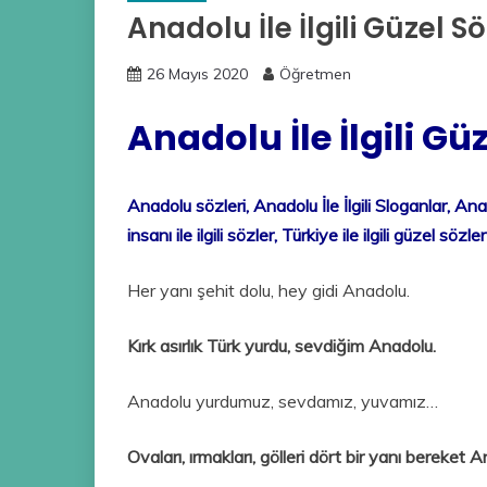
Anadolu İle İlgili Güzel Sö
26 Mayıs 2020
Öğretmen
Anadolu İle İlgili Gü
Anadolu sözleri, Anadolu İle İlgili Sloganlar, Anado
insanı ile ilgili sözler, Türkiye ile ilgili güzel sözler
Her yanı şehit dolu, hey gidi Anadolu.
Kırk asırlık Türk yurdu, sevdiğim Anadolu.
Anadolu yurdumuz, sevdamız, yuvamız…
Ovaları, ırmakları, gölleri dört bir yanı bereket 