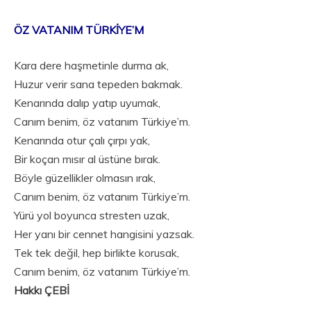
ÖZ VATANIM TÜRKİYE’M
Kara dere haşmetinle durma ak,
Huzur verir sana tepeden bakmak.
Kenarında dalıp yatıp uyumak,
Canım benim, öz vatanım Türkiye’m.
Kenarında otur çalı çırpı yak,
Bir koçan mısır al üstüne bırak.
Böyle güzellikler olmasın ırak,
Canım benim, öz vatanım Türkiye’m.
Yürü yol boyunca stresten uzak,
Her yanı bir cennet hangisini yazsak.
Tek tek değil, hep birlikte korusak,
Canım benim, öz vatanım Türkiye’m.
Hakkı ÇEBİ