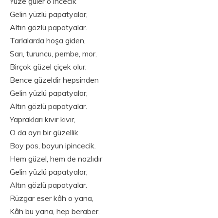
Yüze güler o incecik
Gelin yüzlü papatyalar,
Altın gözlü papatyalar.
Tarlalarda hoşa giden,
Sarı, turuncu, pembe, mor,
Birçok güzel çiçek olur.
Bence güzeldir hepsinden
Gelin yüzlü papatyalar,
Altın gözlü papatyalar.
Yaprakları kıvır kıvır,
O da ayrı bir güzellik.
Boy pos, boyun ipincecik.
Hem güzel, hem de nazlıdır
Gelin yüzlü papatyalar,
Altın gözlü papatyalar.
Rüzgar eser kâh o yana,
Kâh bu yana, hep beraber,