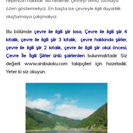
hepimizin hakkıdır. Bu nedenle, çevreyi temiz tutmaya
özen göstermeliyiz. En başta ise çevreyle ilgili duyarlılık
oluşturmaya çalışmalıyız.
Bu bölümde
çevre ile ilgili şiir kısa, Çevre ile ilgili şiir 4
kıtalık, çevre ile ilgili şiir 3 kıtalık, çevre hakkında şiirler,
çevre ile ilgili şiir 2 kıtalık, çevre ile ilgili şiir okul öncesi,
Çevre İle İlgili Şiirler ünlü şairlerden
bulunmaktadır. Siz
değerli www.arabuloku.com takipçileri için hazırladık.
Yeter ki siz okuyun.