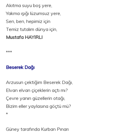
Akıtma suyu boş yere,
Yakma ışığı lüzumsuz yere,
Sen, ben, hepimiz için
Temiz tutalım dünya için,
Mustafa HAYIRLI
***
Beserek Dağı
Arzusun çektiğim Beserek Dağı,
Elvan elvan çiçeklerin açtı mı?
Çevre yanın güzellerin otağı,
Bizim eller yaylasına göçtü mü?
*
Güney tarafında Kurban Pınarı