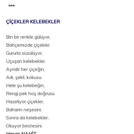
***
ÇİÇEKLER KELEBEKLER
Bin bir renkle gülüyor,
Bahçemizde çiçekler.
Gururla süzülüyor,
Uçuşan kelebekler.
Ayrıdır her çiçeğin,
Adı, şekli, kokusu.
Hele şu kelebeğin,
Rengi pek hoş doğrusu.
Hazırlıyor çiçekler,
Baharın neşesini.
Sonra da kelebekler,
Okuyor bestesini.
Hasan NAHİT