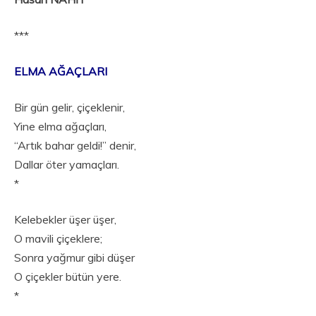
***
ELMA AĞAÇLARI
Bir gün gelir, çiçeklenir,
Yine elma ağaçları,
“Artık bahar geldi!” denir,
Dallar öter yamaçları.
*
Kelebekler üşer üşer,
O mavili çiçeklere;
Sonra yağmur gibi düşer
O çiçekler bütün yere.
*