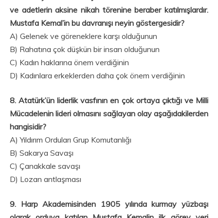
ve adetlerin aksine nikah törenine beraber katılmışlardır.
Mustafa Kemal’in bu davranışı neyin göstergesidir?
A) Gelenek ve göreneklere karşı olduğunun
B) Rahatına çok düşkün bir insan olduğunun
C) Kadın haklarına önem verdiğinin
D) Kadınlara erkeklerden daha çok önem verdiğinin
8. Atatürk’ün liderlik vasfının en çok ortaya çıktığı ve Milli
Mücadelenin lideri olmasını sağlayan olay aşağıdakilerden
hangisidir?
A) Yıldırım Orduları Grup Komutanlığı
B) Sakarya Savaşı
C) Çanakkale savaşı
D) Lozan antlaşması
9. Harp Akademisinden 1905 yılında kurmay yüzbaşı
olarak orduya katılan Mustafa Kemalin ilk görev yeri