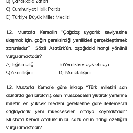
B) Çanakkale Zaferi
C) Cumhuriyet Halk Partisi
D) Türkiye Büyük Millet Meclisi
12. Mustafa Kemal’in “Çağdaş uygarlık seviyesine
ulaşmak için, çağın gerektirdiği yenilikleri gerçekleştirmek
zorunludur.” Sözü Atatürk’ün, aşağıdaki hangi yönünü
vurgulamaktadır?
A) Eğitimciliği B)Yeniliklere açık olmayı
C)Azimliliğini D) Mantıklılığını
13. Mustafa Kemal’e göre inkılap “Türk milletini son
asırlarda geri bırakmış olan müesseseleri yıkarak yerlerine
milletin en yüksek medeni gereklerine göre ilerlemesini
sağlayacak yeni müesseseleri ortaya koymaktadır.”
Mustafa Kemal Atatürk’ün bu sözü onun hangi özelliğini
vurgulamaktadır?