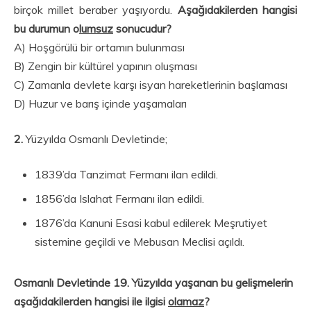
birçok millet beraber yaşıyordu.
Aşağıdakilerden hangisi
bu durumun o
lumsuz
sonucudur?
A) Hoşgörülü bir ortamın bulunması
B) Zengin bir kültürel yapının oluşması
C) Zamanla devlete karşı isyan hareketlerinin başlaması
D) Huzur ve barış içinde yaşamaları
2.
Yüzyılda Osmanlı Devletinde;
1839’da Tanzimat Fermanı ilan edildi.
1856’da Islahat Fermanı ilan edildi.
1876’da Kanuni Esasi kabul edilerek Meşrutiyet
sistemine geçildi ve Mebusan Meclisi açıldı.
Osmanlı Devletinde 19. Yüzyılda yaşanan bu gelişmelerin
aşağıdakilerden hangisi ile ilgisi
olamaz
?