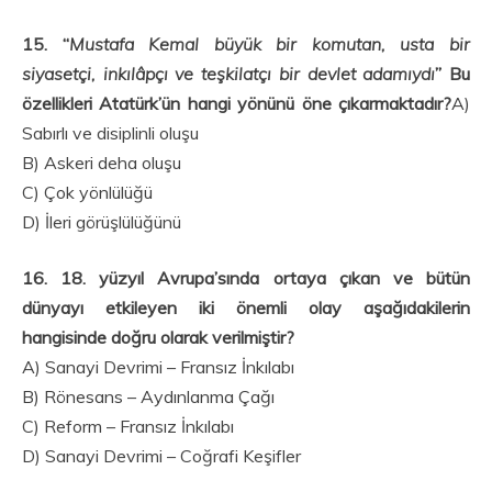
15. “
Mustafa Kemal büyük bir komutan, usta bir
siyasetçi, inkılâpçı ve teşkilatçı bir devlet adamıydı
” Bu
özellikleri Atatürk’ün hangi yönünü öne çıkarmaktadır?
A)
Sabırlı ve disiplinli oluşu
B) Askeri deha oluşu
C) Çok yönlülüğü
D) İleri görüşlülüğünü
16. 18. yüzyıl Avrupa’sında ortaya çıkan ve bütün
dünyayı etkileyen iki önemli olay aşağıdakilerin
hangisinde doğru olarak verilmiştir?
A) Sanayi Devrimi – Fransız İnkılabı
B) Rönesans – Aydınlanma Çağı
C) Reform – Fransız İnkılabı
D) Sanayi Devrimi – Coğrafi Keşifler