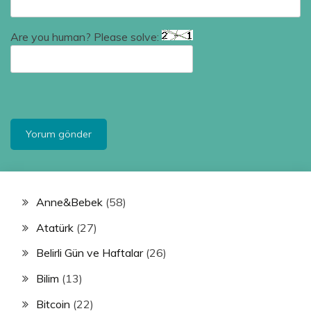
Are you human? Please solve:
Anne&Bebek
(58)
Atatürk
(27)
Belirli Gün ve Haftalar
(26)
Bilim
(13)
Bitcoin
(22)