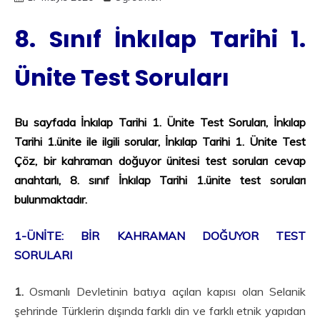
8. Sınıf İnkılap Tarihi 1.
Ünite Test Soruları
Bu sayfada
İnkılap Tarihi 1. Ünite Test Soruları,
İnkılap
Tarihi 1.ünite ile ilgili sorular, İnkılap Tarihi 1. Ünite Test
Çöz, bir kahraman doğuyor ünitesi test soruları cevap
anahtarlı, 8. sınıf İnkılap Tarihi 1.ünite test soruları
bulunmaktadır.
1-ÜNİTE: BİR KAHRAMAN DOĞUYOR TEST
SORULARI
1.
Osmanlı Devletinin batıya açılan kapısı olan Selanik
şehrinde Türklerin dışında farklı din ve farklı etnik yapıdan