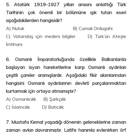
5. Atatürk 1919-1927 yılları arasını anlattığı Türk
Tarihinin çok önemli bir bölümüne ışık tutan eseri
aşağıdakilerden hangisidir?
A) Nutuk B) Cumalı Ordugahı
C) Vatandaş için medeni bilgiler D) Türk’ün Ateşle
İmtihanı
6. Osmanlı İmparatorluğunda özellikle Balkanlarda
başlayan isyan hareketlerine karşı Osmanlı aydınları
çeşitli çareler aramışlardır. Aşağıdaki fikir akımlarından
hangisini Osmanlı aydınlarının devleti parçalanmaktan
kurtarmak için ortaya atmamıştır?
A) Osmanlıcılık B) Şarkçılık
C) İslamcılık D) Batıcılık
7. Mustafa Kemal yaşadığı dönemin geleneklerine zaman
zaman aykırı davranmıştır. Latife hanımla evlenirken örf