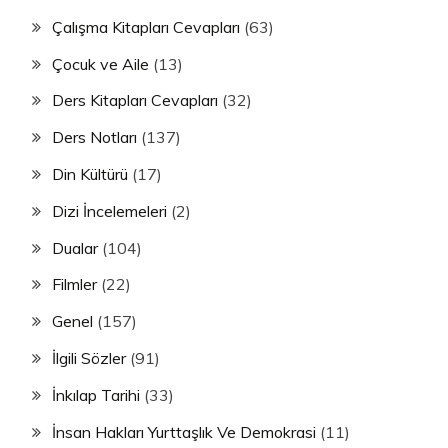
Çalışma Kitapları Cevapları
(63)
Çocuk ve Aile
(13)
Ders Kitapları Cevapları
(32)
Ders Notları
(137)
Din Kültürü
(17)
Dizi İncelemeleri
(2)
Dualar
(104)
Filmler
(22)
Genel
(157)
İlgili Sözler
(91)
İnkılap Tarihi
(33)
İnsan Hakları Yurttaşlık Ve Demokrasi
(11)