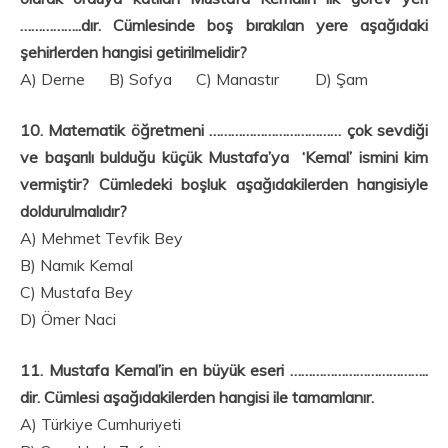
……………..dır. Cümlesinde boş bırakılan yere aşağıdaki
şehirlerden hangisi getirilmelidir?
A) Derne B) Sofya C) Manastır D) Şam
10. Matematik öğretmeni ……………………………… çok sevdiği
ve başarılı bulduğu küçük Mustafa’ya ‘Kemal’ ismini kim
vermiştir? Cümledeki boşluk aşağıdakilerden hangisiyle
doldurulmalıdır?
A) Mehmet Tevfik Bey
B) Namık Kemal
C) Mustafa Bey
D) Ömer Naci
11. Mustafa Kemal’in en büyük eseri ………………………………..
dir. Cümlesi aşağıdakilerden hangisi ile tamamlanır.
A) Türkiye Cumhuriyeti