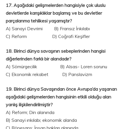
17. Aşağıdaki gelişmelerden hangisiyle çok uluslu
devletlerde karışıklıklar başlamış ve bu devletler
parçalanma tehlikesi yaşamıştır?
A) Sanayi Devrimi B) Fransız İnkılabı
C) Reform D) Coğrafi Keşifler
18. Birinci dünya savaşının sebeplerinden hangisi
diğerlerinden farklı bir alandadır?
A) Sömürgecilik B) Alsas- Loren sorunu
C) Ekonomik rekabet D) Panslavizm
19. Birinci dünya Savaşından önce Avrupa’da yaşanan
aşağıdaki gelişmelerden hangisinin etkili olduğu alan
yanlış ilişkilendirilmiştir?
A) Reform; Din alanında
B) Sanayi ınkılabı; ekonomik alanda
C) Rönesans; İnsan hakları alanında