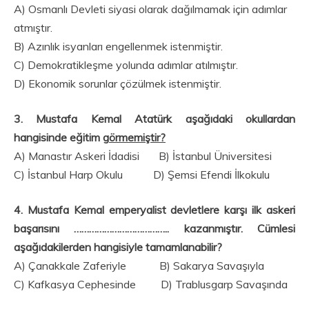
A) Osmanlı Devleti siyasi olarak dağılmamak için adımlar
atmıştır.
B) Azınlık isyanları engellenmek istenmiştir.
C) Demokratikleşme yolunda adımlar atılmıştır.
D) Ekonomik sorunlar çözülmek istenmiştir.
3. Mustafa Kemal Atatürk aşağıdaki okullardan
hangisinde eğitim g
örmemiştir?
A) Manastır Askeri İdadisi B) İstanbul Üniversitesi
C) İstanbul Harp Okulu D) Şemsi Efendi İlkokulu
4. Mustafa Kemal emperyalist devletlere karşı ilk askeri
başarısını ……………………………….. kazanmıştır. Cümlesi
aşağıdakilerden hangisiyle tamamlanabilir?
A) Çanakkale Zaferiyle B) Sakarya Savaşıyla
C) Kafkasya Cephesinde D) Trablusgarp Savaşında