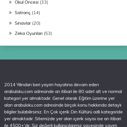
Okul Öncesi
(33)
Satranç
(14)
Sınavlar
(20)
Zeka Oyunları
(53)
2014 Yılından beri yayım hayatına devam eden
arabuloku.com adresinde an itibari ile 80 adet alt ve normal
kategori yer almaktadır. Genel olarak Eğitim üzerine yer
alan arabuloku.com adresinde birçok konu hakkında detaylı
bilgiler bulabilirsiniz. En Çok içerik Din Kültürü adlı kategoride
yer almaktadır. Sitemizde yer alan içerik sayısı ise an itibari
ile 4500+'dır. Siz değerli kullanıcılarımız sayesinde yayım