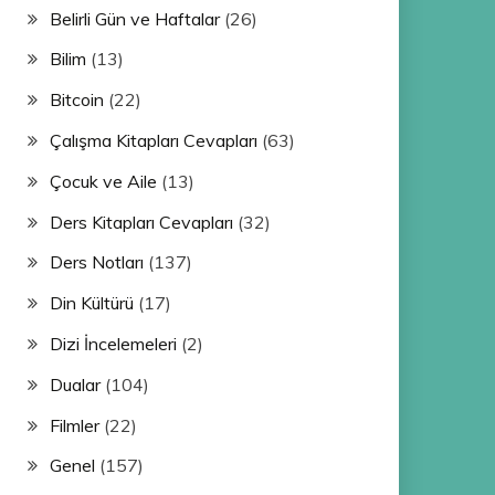
Belirli Gün ve Haftalar
(26)
Bilim
(13)
Bitcoin
(22)
Çalışma Kitapları Cevapları
(63)
Çocuk ve Aile
(13)
Ders Kitapları Cevapları
(32)
Ders Notları
(137)
Din Kültürü
(17)
Dizi İncelemeleri
(2)
Dualar
(104)
Filmler
(22)
Genel
(157)