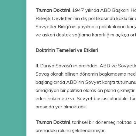
Truman Doktrini
, 1947 yılında ABD Başkanı Har
Birleşik Devletleri’nin dış politikasında köklü bir
Sovyetler Birliği’nin yayılmacı politikalarına ka
ve askeri destek sağlama kararlılığını açıkça o
Doktrinin Temelleri ve Etkileri
II. Dünya Savaşı’nın ardından, ABD ve Sovyetler
Savaş olarak bilinen dönemin başlamasına ned
başlangıcında ABD’nin Sovyet karşıtı tutumunu
amaçlayan bir politika olarak ön plana çıkmıştır
eden hükümete ve Sovyet baskısı altındaki Türk
arasında yer almaktadır.
Truman Doktrini
, tarihsel bir dönemeç noktası 
arenadaki rolünü şekillendirmiştir.