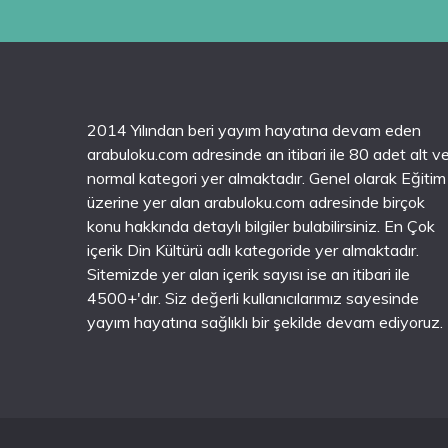
2014 Yılından beri yayım hayatına devam eden
arabuloku.com adresinde an itibari ile 80 adet alt v
normal kategori yer almaktadır. Genel olarak Eğitim
üzerine yer alan arabuloku.com adresinde birçok
konu hakkında detaylı bilgiler bulabilirsiniz. En Çok
içerik Din Kültürü adlı kategoride yer almaktadır.
Sitemizde yer alan içerik sayısı ise an itibari ile
4500+'dır. Siz değerli kullanıcılarımız sayesinde
yayım hayatına sağlıklı bir şekilde devam ediyoruz.