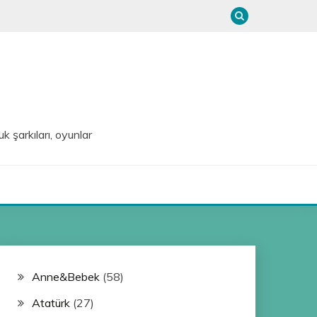
uk şarkıları, oyunlar
Anne&Bebek
(58)
Atatürk
(27)