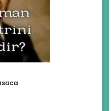
Kısaca