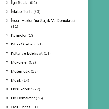
İlgili Sözler
(91)
İnkılap Tarihi
(33)
İnsan Hakları Yurttaşlık Ve Demokrasi
(11)
Kelimeler
(13)
Kitap Özetleri
(61)
Kültür ve Edebiyat
(11)
Makaleler
(52)
Matematik
(13)
Müzik
(14)
Nasıl Yapılır?
(27)
Ne Demektir?
(26)
Okul Öncesi
(33)