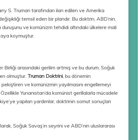
ry S. Truman tarafından ilan edilen ve Amerika
 değişikliği temsil eden bir plandır. Bu doktrin, ABD’nin,
rşı duruşunu ve komünizm tehdidi altındaki ülkelere mali
rtaya koymuştur.
 Birliği arasındaki gerilim artmış ve bu durum, Soğuk
en olmuştur.
Truman Doktrini
, bu dönemin
 pekiştiren ve komünizmin yayılmasını engellemeyi
. Özellikle Yunanistan’da komünist gerillalarla mücadele
iye’ye yapılan yardımlar, doktrinin somut sonuçları
olarak, Soğuk Savaş’ın seyrini ve ABD’nin uluslararası