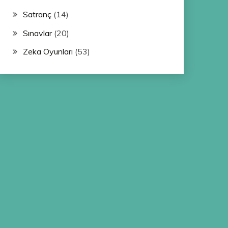
Satranç
(14)
Sınavlar
(20)
Zeka Oyunları
(53)