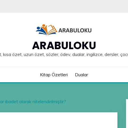
ARABULOKU
, kısa özet, uzun özet, sözler, ödev, dualar, ingilizce, dersler, çoc
Kitap Özetleri
Dualar
r ibadet olarak nitelendirilmiştir?