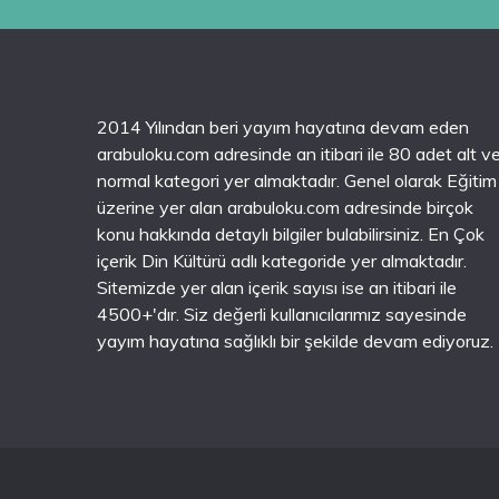
2014 Yılından beri yayım hayatına devam eden
arabuloku.com adresinde an itibari ile 80 adet alt v
normal kategori yer almaktadır. Genel olarak Eğitim
üzerine yer alan arabuloku.com adresinde birçok
konu hakkında detaylı bilgiler bulabilirsiniz. En Çok
içerik Din Kültürü adlı kategoride yer almaktadır.
Sitemizde yer alan içerik sayısı ise an itibari ile
4500+'dır. Siz değerli kullanıcılarımız sayesinde
yayım hayatına sağlıklı bir şekilde devam ediyoruz.