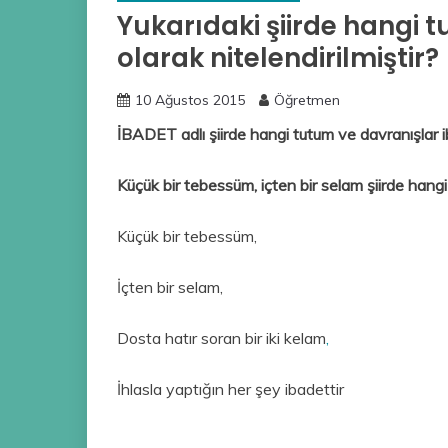
Yukarıdaki şiirde hangi 
olarak nitelendirilmiştir?
10 Ağustos 2015
Öğretmen
İBADET adlı şiirde hangi tutum ve davranışlar ib
Küçük bir tebessüm, içten bir selam şiirde hangi
Küçük bir tebessüm,
İçten bir selam,
Dosta hatır soran bir iki kelam
,
İhlasla yaptığın her şey ibadettir