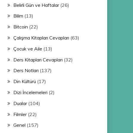
Belirli Gün ve Haftalar
(26)
Bilim
(13)
Bitcoin
(22)
Çalışma Kitapları Cevapları
(63)
Çocuk ve Aile
(13)
Ders Kitapları Cevapları
(32)
Ders Notları
(137)
Din Kültürü
(17)
Dizi İncelemeleri
(2)
Dualar
(104)
Filmler
(22)
Genel
(157)