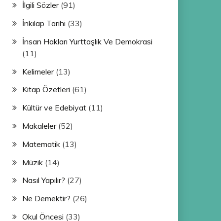
İlgili Sözler
(91)
İnkılap Tarihi
(33)
İnsan Hakları Yurttaşlık Ve Demokrasi
(11)
Kelimeler
(13)
Kitap Özetleri
(61)
Kültür ve Edebiyat
(11)
Makaleler
(52)
Matematik
(13)
Müzik
(14)
Nasıl Yapılır?
(27)
Ne Demektir?
(26)
Okul Öncesi
(33)