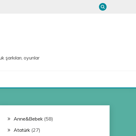
uk şarkıları, oyunlar
Anne&Bebek
(58)
Atatürk
(27)