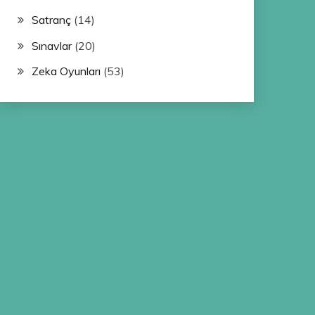
Satranç
(14)
Sınavlar
(20)
Zeka Oyunları
(53)