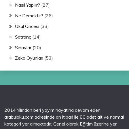
Nasıl Yapılır?
(27)
Ne Demektir?
(26)
Okul Öncesi
(33)
Satranç
(14)
Sınavlar
(20)
Zeka Oyunları
(53)
2014 Yılından beri yayım hayatına devam eden
arabuloku.com adresinde an itibari ile 80 adet alt ve normal
kategori yer almaktadır. Genel olarak Eğitim üzerine yer