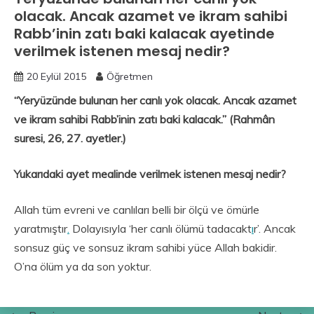
olacak. Ancak azamet ve ikram sahibi
Rabb’inin zatı baki kalacak ayetinde
verilmek istenen mesaj nedir?
20 Eylül 2015
Öğretmen
“Yeryüzünde bulunan her canlı yok olacak. Ancak azamet
ve ikram sahibi Rabb’inin zatı baki kalacak.” (Rahmân
suresi, 26, 27. ayetler.)
Yukarıdaki ayet mealinde verilmek istenen mesaj nedir?
Allah tüm evreni ve canlıları belli bir ölçü ve ömürle
yaratmıştır
.
Dolayısıyla ‘her canlı ölümü tadacakt
ı
r’. Ancak
sonsuz güç ve sonsuz ikram sahibi yüce Allah bakidir.
O’na ölüm ya da son yoktur.