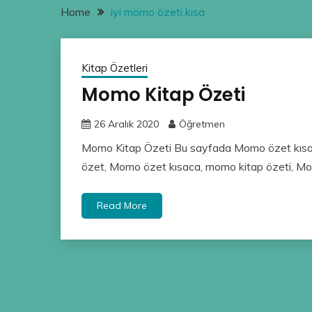
Home
iyi momo özeti kısa
Kitap Özetleri
Momo Kitap Özeti
26 Aralık 2020
Öğretmen
Momo Kitap Özeti Bu sayfada Momo özet kısa
özet, Momo özet kısaca, momo kitap özeti, 
Read More