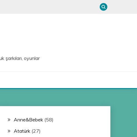
uk şarkıları, oyunlar
Anne&Bebek
(58)
Atatürk
(27)