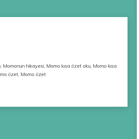
, Momonun hikayesi, Momo kısa özet oku, Momo kısa
Momo özet, Momo özet