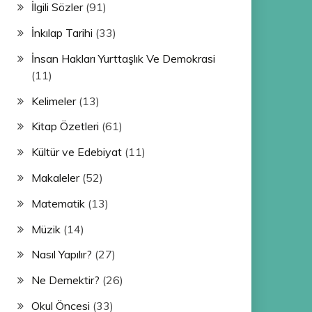
İlgili Sözler
(91)
İnkılap Tarihi
(33)
İnsan Hakları Yurttaşlık Ve Demokrasi
(11)
Kelimeler
(13)
Kitap Özetleri
(61)
Kültür ve Edebiyat
(11)
Makaleler
(52)
Matematik
(13)
Müzik
(14)
Nasıl Yapılır?
(27)
Ne Demektir?
(26)
Okul Öncesi
(33)