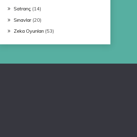
Satranç
(14)
Sınavlar
(20)
Zeka Oyunları
(53)