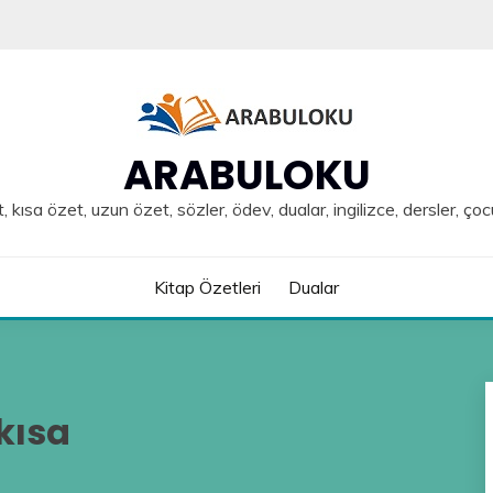
ARABULOKU
, kısa özet, uzun özet, sözler, ödev, dualar, ingilizce, dersler, çoc
Kitap Özetleri
Dualar
kısa