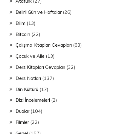
Atatürk
(27)
Belirli Gün ve Haftalar
(26)
Bilim
(13)
Bitcoin
(22)
Çalışma Kitapları Cevapları
(63)
Çocuk ve Aile
(13)
Ders Kitapları Cevapları
(32)
Ders Notları
(137)
Din Kültürü
(17)
Dizi İncelemeleri
(2)
Dualar
(104)
Filmler
(22)
Genel
(157)