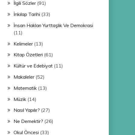
İlgili Sözler
(91)
İnkılap Tarihi
(33)
İnsan Hakları Yurttaşlık Ve Demokrasi
(11)
Kelimeler
(13)
Kitap Özetleri
(61)
Kültür ve Edebiyat
(11)
Makaleler
(52)
Matematik
(13)
Müzik
(14)
Nasıl Yapılır?
(27)
Ne Demektir?
(26)
Okul Öncesi
(33)