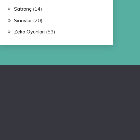
Satranç
(14)
Sınavlar
(20)
Zeka Oyunları
(53)