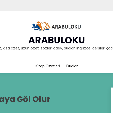
ARABULOKU
, kısa özet, uzun özet, sözler, ödev, dualar, ingilizce, dersler, çoc
Kitap Özetleri
Dualar
ya Göl Olur