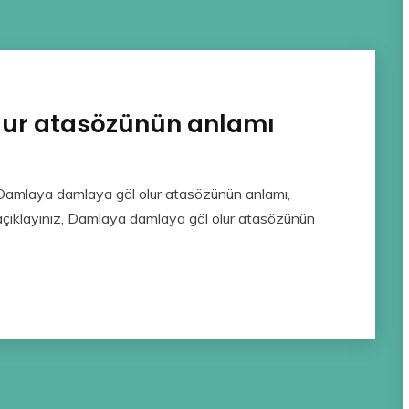
lur atasözünün anlamı
Damlaya damlaya göl olur atasözünün anlamı,
çıklayınız, Damlaya damlaya göl olur atasözünün