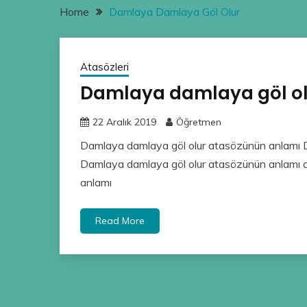
Home
Damlaya Damlaya Göl Olur
Atasözleri
Damlaya damlaya göl o
22 Aralık 2019
Öğretmen
Damlaya damlaya göl olur atasözünün anlamı 
Damlaya damlaya göl olur atasözünün anlamı a
anlamı
Read More