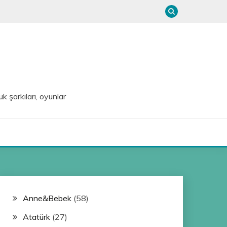
uk şarkıları, oyunlar
Anne&Bebek
(58)
Atatürk
(27)