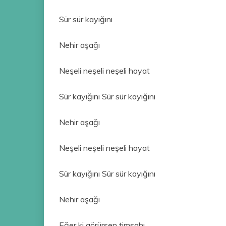
Sür sür kayığını
Nehir aşağı
Neşeli neşeli neşeli hayat
Sür kayığını Sür sür kayığını
Nehir aşağı
Neşeli neşeli neşeli hayat
Sür kayığını Sür sür kayığını
Nehir aşağı
Eğer ki görürsen timsahı