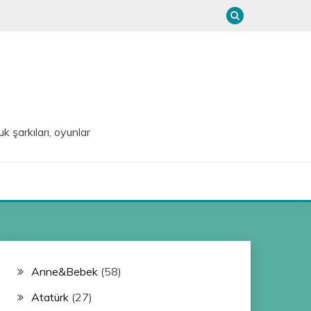
uk şarkıları, oyunlar
Anne&Bebek
(58)
Atatürk
(27)