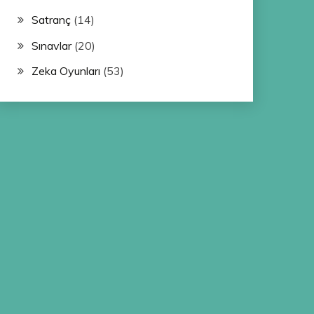
Satranç
(14)
Sınavlar
(20)
Zeka Oyunları
(53)