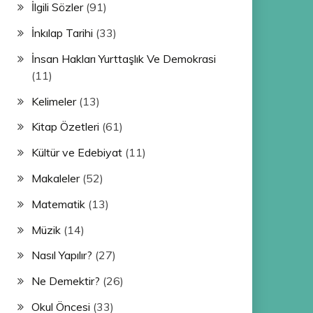
İlgili Sözler
(91)
İnkılap Tarihi
(33)
İnsan Hakları Yurttaşlık Ve Demokrasi
(11)
Kelimeler
(13)
Kitap Özetleri
(61)
Kültür ve Edebiyat
(11)
Makaleler
(52)
Matematik
(13)
Müzik
(14)
Nasıl Yapılır?
(27)
Ne Demektir?
(26)
Okul Öncesi
(33)