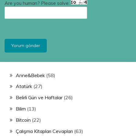
Are you human? Please solve:
Anne&Bebek
(58)
Atatürk
(27)
Belirli Gün ve Haftalar
(26)
Bilim
(13)
Bitcoin
(22)
Çalışma Kitapları Cevapları
(63)