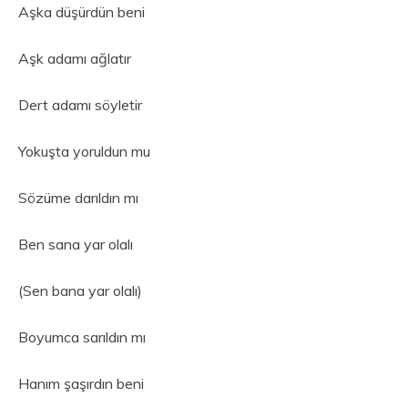
Aşka düşürdün beni
Aşk adamı ağlatır
Dert adamı söyletir
Yokuşta yoruldun mu
Sözüme darıldın mı
Ben sana yar olalı
(Sen bana yar olalı)
Boyumca sarıldın mı
Hanım şaşırdın beni