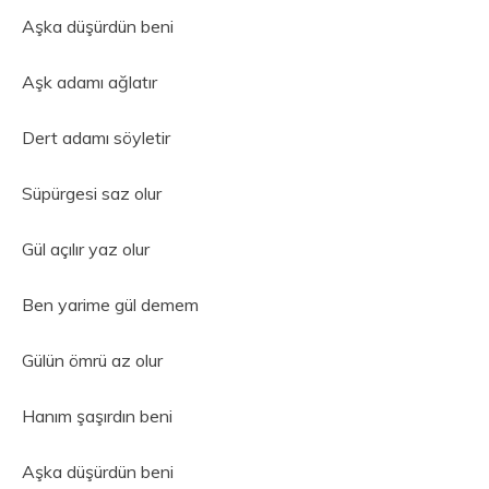
Aşka düşürdün beni
Aşk adamı ağlatır
Dert adamı söyletir
Süpürgesi saz olur
Gül açılır yaz olur
Ben yarime gül demem
Gülün ömrü az olur
Hanım şaşırdın beni
Aşka düşürdün beni