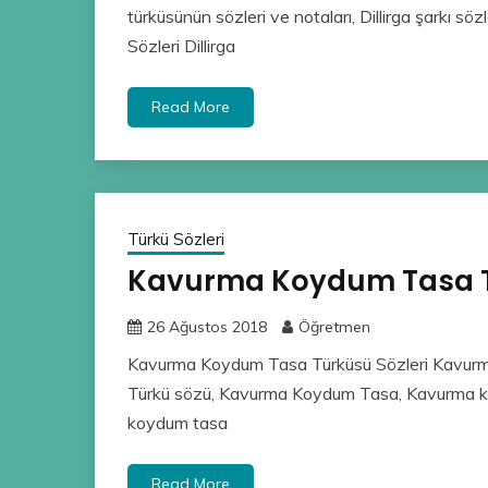
türküsünün sözleri ve notaları, Dillirga şarkı sözler
Sözleri Dillirga
Read More
Türkü Sözleri
Kavurma Koydum Tasa Tü
26 Ağustos 2018
Öğretmen
Kavurma Koydum Tasa Türküsü Sözleri Kavur
Türkü sözü, Kavurma Koydum Tasa, Kavurma k
koydum tasa
Read More