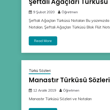
Şeftali Ağaçları Türküsü
9 Şubat 2020
Öğretmen
Şeftali Ağaçları Türküsü Notaları Bu yazımızda 
Notaları, Şeftali Ağaçları Türküsü Blok Flüt Nota
Read More
Türkü Sözleri
Manastır Türküsü Sözleri
12 Aralık 2019
Öğretmen
Manastır Türküsü Sözleri ve Notaları