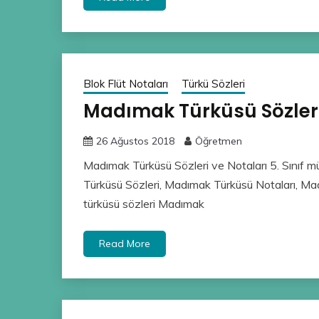
Blok Flüt Notaları
Türkü Sözleri
Madımak Türküsü Sözleri
26 Ağustos 2018
Öğretmen
Madımak Türküsü Sözleri ve Notaları 5. Sınıf m
Türküsü Sözleri, Madımak Türküsü Notaları, M
türküsü sözleri Madımak
Read More