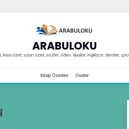
ARABULOKU
, kısa özet, uzun özet, sözler, ödev, dualar, ingilizce, dersler, çoc
Kitap Özetleri
Dualar
i