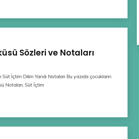
küsü Sözleri ve Notaları
ı Süt İçtim Dilim Yandı Notaları Bu yazıda çocukların
sü Notaları, Süt İçtim