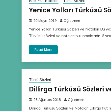
Blok Flüt Notaları
Türkü Sözleri
Yenice Yolları Türküsü Sö
20 Mayıs 2019
Öğretmen
Yenice Yolları Türküsü Sözleri ve Notaları Bu ya
Türküsü sözleri ve notaları bulunmaktadır. 6.sını
Read More
Türkü Sözleri
Dillirga Türküsü Sözleri v
26 Ağustos 2018
Öğretmen
Dillirga Türküsü Sözleri ve Notaları Dillirga flüt not