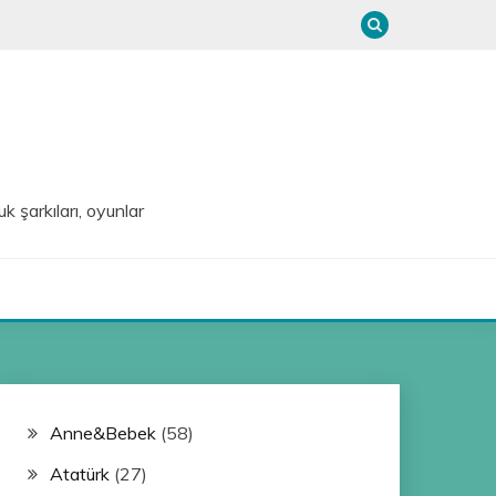
uk şarkıları, oyunlar
Anne&Bebek
(58)
Atatürk
(27)