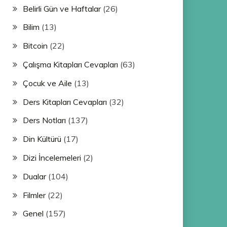
Belirli Gün ve Haftalar
(26)
Bilim
(13)
Bitcoin
(22)
Çalışma Kitapları Cevapları
(63)
Çocuk ve Aile
(13)
Ders Kitapları Cevapları
(32)
Ders Notları
(137)
Din Kültürü
(17)
Dizi İncelemeleri
(2)
Dualar
(104)
Filmler
(22)
Genel
(157)