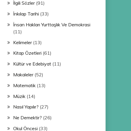
İlgili Sözler
(91)
İnkılap Tarihi
(33)
İnsan Hakları Yurttaşlık Ve Demokrasi
(11)
Kelimeler
(13)
Kitap Özetleri
(61)
Kültür ve Edebiyat
(11)
Makaleler
(52)
Matematik
(13)
Müzik
(14)
Nasıl Yapılır?
(27)
Ne Demektir?
(26)
Okul Öncesi
(33)