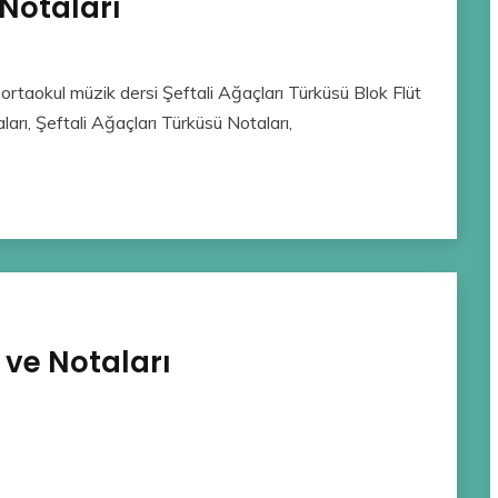
 Notaları
ortaokul müzik dersi Şeftali Ağaçları Türküsü Blok Flüt
ları, Şeftali Ağaçları Türküsü Notaları,
 ve Notaları