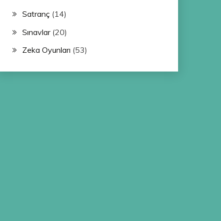
Satranç
(14)
Sınavlar
(20)
Zeka Oyunları
(53)