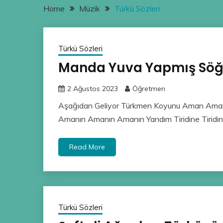
Home
Müzik
Türkü Sözleri
Türkü Sözleri
Manda Yuva Yapmış Söğü
2 Ağustos 2023
Öğretmen
Aşağıdan Geliyor Türkmen Koyunu Aman Aman
Amanın Amanın Amanın Yandım Tiridine Tiridi
Read More
Türkü Sözleri