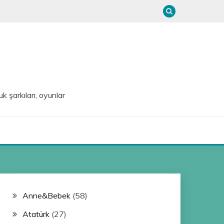
uk şarkıları, oyunlar
Anne&Bebek
(58)
Atatürk
(27)