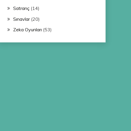
Satranç
(14)
Sınavlar
(20)
Zeka Oyunları
(53)