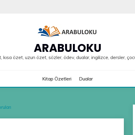
ARABULOKU
, kısa özet, uzun özet, sözler, ödev, dualar, ingilizce, dersler, çoc
Kitap Özetleri
Dualar
ruları