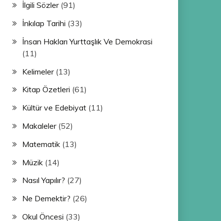
İlgili Sözler
(91)
İnkılap Tarihi
(33)
İnsan Hakları Yurttaşlık Ve Demokrasi
(11)
Kelimeler
(13)
Kitap Özetleri
(61)
Kültür ve Edebiyat
(11)
Makaleler
(52)
Matematik
(13)
Müzik
(14)
Nasıl Yapılır?
(27)
Ne Demektir?
(26)
Okul Öncesi
(33)