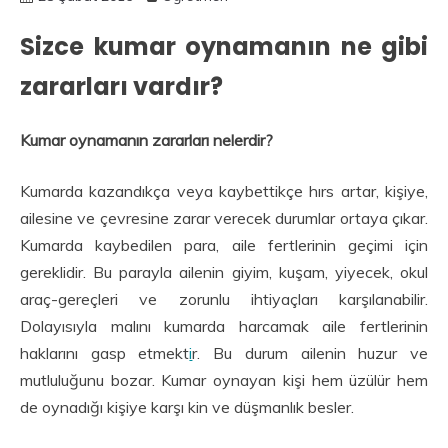
Sizce kumar oynamanın ne gibi
zararları vardır?
Kumar oynamanın zararları nelerdir?
Kumarda kazandıkça veya kaybettikçe hırs artar, kişiye,
ailesine ve çevresine zarar verecek durumlar ortaya çıkar.
Kumarda kaybedilen para, aile fertlerinin geçimi için
gereklidir. Bu parayla ailenin giyim, kuşam, yiyecek, okul
araç-gereçleri ve zorunlu ihtiyaçları karşılanabilir.
Dolayısıyla malını kumarda harcamak aile fertlerinin
haklarını gasp etmekt
i
r. Bu durum ailenin huzur ve
mutluluğunu bozar. Kumar oynayan kişi hem üzülür hem
de oynadığı kişiye karşı kin ve düşmanlık besler.