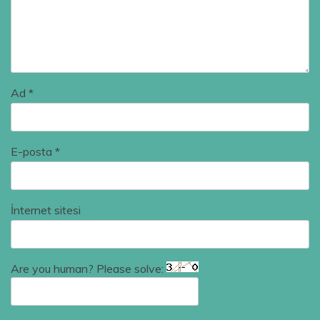
Ad
*
E-posta
*
İnternet sitesi
Are you human? Please solve: