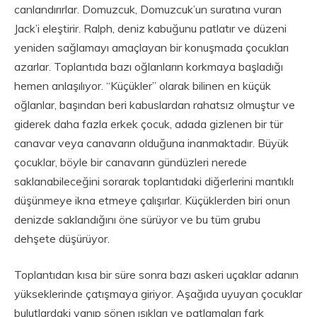
canlandırırlar. Domuzcuk, Domuzcuk’un suratına vuran
Jack’i eleştirir. Ralph, deniz kabuğunu patlatır ve düzeni
yeniden sağlamayı amaçlayan bir konuşmada çocukları
azarlar. Toplantıda bazı oğlanların korkmaya başladığı
hemen anlaşılıyor. “Küçükler” olarak bilinen en küçük
oğlanlar, başından beri kabuslardan rahatsız olmuştur ve
giderek daha fazla erkek çocuk, adada gizlenen bir tür
canavar veya canavarın olduğuna inanmaktadır. Büyük
çocuklar, böyle bir canavarın gündüzleri nerede
saklanabileceğini sorarak toplantıdaki diğerlerini mantıklı
düşünmeye ikna etmeye çalışırlar. Küçüklerden biri onun
denizde saklandığını öne sürüyor ve bu tüm grubu
dehşete düşürüyor.
Toplantıdan kısa bir süre sonra bazı askeri uçaklar adanın
yükseklerinde çatışmaya giriyor. Aşağıda uyuyan çocuklar
bulutlardaki yanıp sönen ışıkları ve patlamaları fark