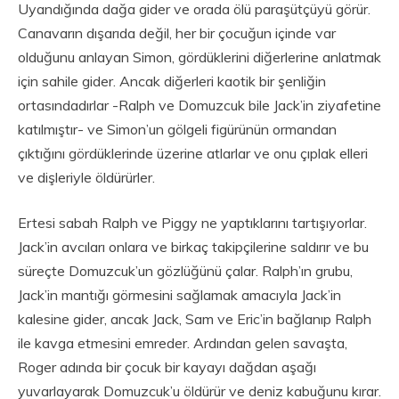
Uyandığında dağa gider ve orada ölü paraşütçüyü görür.
Canavarın dışarıda değil, her bir çocuğun içinde var
olduğunu anlayan Simon, gördüklerini diğerlerine anlatmak
için sahile gider. Ancak diğerleri kaotik bir şenliğin
ortasındadırlar -Ralph ve Domuzcuk bile Jack’in ziyafetine
katılmıştır- ve Simon’un gölgeli figürünün ormandan
çıktığını gördüklerinde üzerine atlarlar ve onu çıplak elleri
ve dişleriyle öldürürler.
Ertesi sabah Ralph ve Piggy ne yaptıklarını tartışıyorlar.
Jack’in avcıları onlara ve birkaç takipçilerine saldırır ve bu
süreçte Domuzcuk’un gözlüğünü çalar. Ralph’ın grubu,
Jack’in mantığı görmesini sağlamak amacıyla Jack’in
kalesine gider, ancak Jack, Sam ve Eric’in bağlanıp Ralph
ile kavga etmesini emreder. Ardından gelen savaşta,
Roger adında bir çocuk bir kayayı dağdan aşağı
yuvarlayarak Domuzcuk’u öldürür ve deniz kabuğunu kırar.