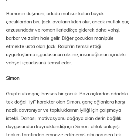
Romanın düşmanı, adada mahsur kalan büyük
çocuklardan biri. Jack, avcıların lideri olur, ancak mutlak güç
arzusundadır ve roman ilerledikçe giderek daha vahşi,
barbar ve zalim hale gelir. Diğer çocukları manipüle
etmekte usta olan Jack, Ralph’ın temsil ettiği
uygarlaştırma içgüdüsünün aksine, insanoğlunun içindeki
vahşet içgüdüsünü temsil eder.
Simon
Grupta utangaç, hassas bir çocuk. Bazı açılardan adadaki
tek doğal “iyi” karakter olan Simon, genç oğlanlara karşı
nazik davranıyor ve topluluklarının iyiliği için çalışmaya
istekli. Dahası, motivasyonu doğaya olan derin bağlılık
duygusundan kaynaklandığı için Simon, ahlak anlayışı
toplum tarafından empoze edilmemiş gibi görünen tek