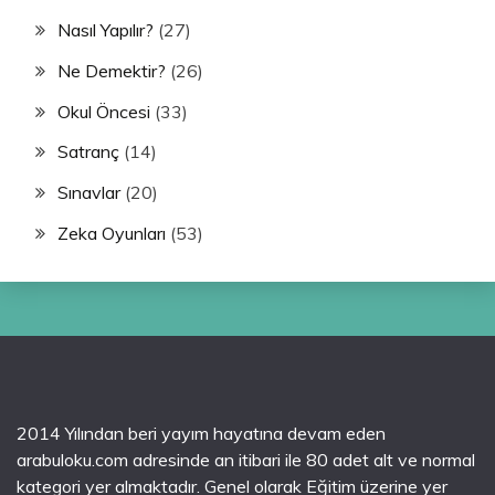
Nasıl Yapılır?
(27)
Ne Demektir?
(26)
Okul Öncesi
(33)
Satranç
(14)
Sınavlar
(20)
Zeka Oyunları
(53)
2014 Yılından beri yayım hayatına devam eden
arabuloku.com adresinde an itibari ile 80 adet alt ve normal
kategori yer almaktadır. Genel olarak Eğitim üzerine yer