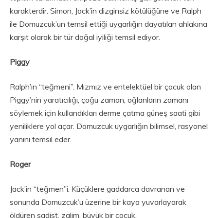
karakterdir. Simon, Jack’in dizginsiz kötülüğüne ve Ralph
ile Domuzcuk’un temsil ettiği uygarlığın dayatılan ahlakına
karşıt olarak bir tür doğal iyiliği temsil ediyor.
Piggy
Ralph’ın “teğmeni”. Mızmız ve entelektüel bir çocuk olan
Piggy’nin yaratıcılığı, çoğu zaman, oğlanların zamanı
söylemek için kullandıkları derme çatma güneş saati gibi
yeniliklere yol açar. Domuzcuk uygarlığın bilimsel, rasyonel
yanını temsil eder.
Roger
Jack’in “teğmen”i. Küçüklere gaddarca davranan ve
sonunda Domuzcuk’u üzerine bir kaya yuvarlayarak
öldüren sadist, zalim, büyük bir çocuk.