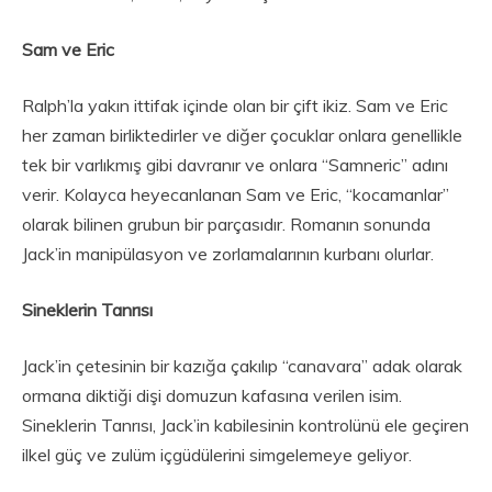
Sam ve Eric
Ralph’la yakın ittifak içinde olan bir çift ikiz. Sam ve Eric
her zaman birliktedirler ve diğer çocuklar onlara genellikle
tek bir varlıkmış gibi davranır ve onlara “Samneric” adını
verir. Kolayca heyecanlanan Sam ve Eric, “kocamanlar”
olarak bilinen grubun bir parçasıdır. Romanın sonunda
Jack’in manipülasyon ve zorlamalarının kurbanı olurlar.
Sineklerin Tanrısı
Jack’in çetesinin bir kazığa çakılıp “canavara” adak olarak
ormana diktiği dişi domuzun kafasına verilen isim.
Sineklerin Tanrısı, Jack’in kabilesinin kontrolünü ele geçiren
ilkel güç ve zulüm içgüdülerini simgelemeye geliyor.