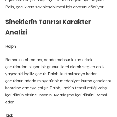
Polis, çocukların sakinleşebilmesi için arkasını dönüyor.
Sineklerin Tanrısı Karakter
Analizi
Ralph
Romanın kahramanı, adada mahsur kalan erkek
çocuklardan oluşan bir grubun lideri olarak seçilen on iki
yaşındaki İngiliz çocuk. Ralph, kurtarılıncaya kadar
çocukların adada minyatür bir medeniyet kurma çabalarını
koordine etmeye çalışır. Ralph, Jack’in temsil ettiği vahşi
içgüdünün aksine, insanın uygarlaşma içgüdüsünü temsil
eder.
Jack