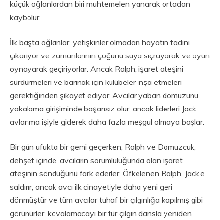
küçük oğlanlardan biri muhtemelen yanarak ortadan
kaybolur.
İlk başta oğlanlar, yetişkinler olmadan hayatın tadını
çıkarıyor ve zamanlarının çoğunu suya sıçrayarak ve oyun
oynayarak geçiriyorlar. Ancak Ralph, işaret ateşini
sürdürmeleri ve barınak için kulübeler inşa etmeleri
gerektiğinden şikayet ediyor. Avcılar yaban domuzunu
yakalama girişiminde başarısız olur, ancak liderleri Jack
avlanma işiyle giderek daha fazla meşgul olmaya başlar.
Bir gün ufukta bir gemi geçerken, Ralph ve Domuzcuk,
dehşet içinde, avcıların sorumluluğunda olan işaret
ateşinin söndüğünü fark ederler. Öfkelenen Ralph, Jack’e
saldırır, ancak avcı ilk cinayetiyle daha yeni geri
dönmüştür ve tüm avcılar tuhaf bir çılgınlığa kapılmış gibi
görünürler, kovalamacayı bir tür çılgın dansla yeniden