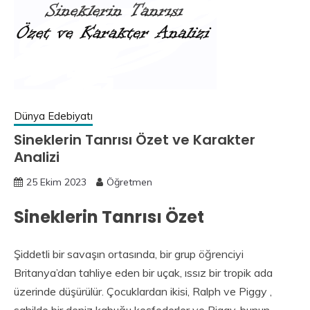
Dünya Edebiyatı
Sineklerin Tanrısı Özet ve Karakter
Analizi
25 Ekim 2023
Öğretmen
Sineklerin Tanrısı Özet
Şiddetli bir savaşın ortasında, bir grup öğrenciyi
Britanya’dan tahliye eden bir uçak, ıssız bir tropik ada
üzerinde düşürülür. Çocuklardan ikisi, Ralph ve Piggy ,
sahilde bir deniz kabuğu keşfederler ve Piggy, bunun