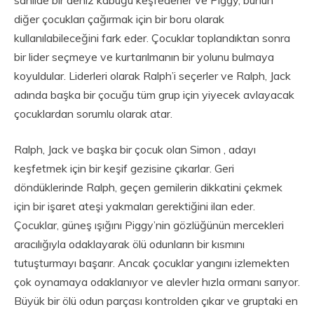
diğer çocukları çağırmak için bir boru olarak
kullanılabileceğini fark eder. Çocuklar toplandıktan sonra
bir lider seçmeye ve kurtarılmanın bir yolunu bulmaya
koyuldular. Liderleri olarak Ralph’i seçerler ve Ralph, Jack
adında başka bir çocuğu tüm grup için yiyecek avlayacak
çocuklardan sorumlu olarak atar.
Ralph, Jack ve başka bir çocuk olan Simon , adayı
keşfetmek için bir keşif gezisine çıkarlar. Geri
döndüklerinde Ralph, geçen gemilerin dikkatini çekmek
için bir işaret ateşi yakmaları gerektiğini ilan eder.
Çocuklar, güneş ışığını Piggy’nin gözlüğünün mercekleri
aracılığıyla odaklayarak ölü odunların bir kısmını
tutuşturmayı başarır. Ancak çocuklar yangını izlemekten
çok oynamaya odaklanıyor ve alevler hızla ormanı sarıyor.
Büyük bir ölü odun parçası kontrolden çıkar ve gruptaki en