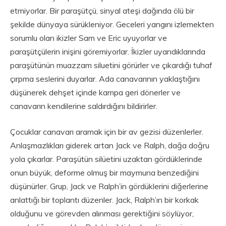
etmiyorlar. Bir paraşütçü, sinyal ateşi dağında ölü bir
şekilde dünyaya sürükleniyor. Geceleri yangını izlemekten
sorumlu olan ikizler Sam ve Eric uyuyorlar ve
paraşütçülerin inişini göremiyorlar. İkizler uyandıklarında
paraşütünün muazzam siluetini görürler ve çıkardığı tuhaf
çırpma seslerini duyarlar. Ada canavarının yaklaştığını
düşünerek dehşet içinde kampa geri dönerler ve
canavarın kendilerine saldırdığını bildirirler.
Çocuklar canavarı aramak için bir av gezisi düzenlerler.
Anlaşmazlıkları giderek artan Jack ve Ralph, dağa doğru
yola çıkarlar. Paraşütün silüetini uzaktan gördüklerinde
onun büyük, deforme olmuş bir maymuna benzediğini
düşünürler. Grup, Jack ve Ralph’in gördüklerini diğerlerine
anlattığı bir toplantı düzenler. Jack, Ralph’ın bir korkak
olduğunu ve görevden alınması gerektiğini söylüyor,