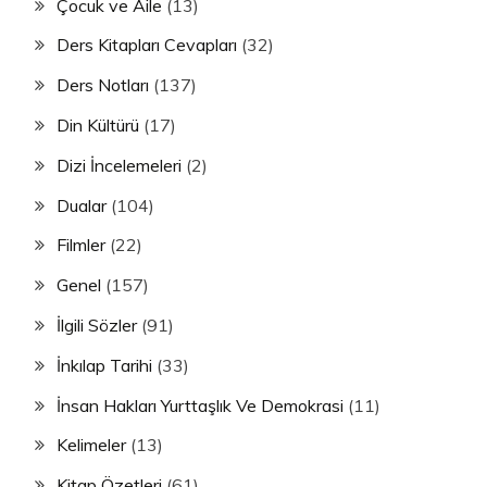
Çocuk ve Aile
(13)
Ders Kitapları Cevapları
(32)
Ders Notları
(137)
Din Kültürü
(17)
Dizi İncelemeleri
(2)
Dualar
(104)
Filmler
(22)
Genel
(157)
İlgili Sözler
(91)
İnkılap Tarihi
(33)
İnsan Hakları Yurttaşlık Ve Demokrasi
(11)
Kelimeler
(13)
Kitap Özetleri
(61)