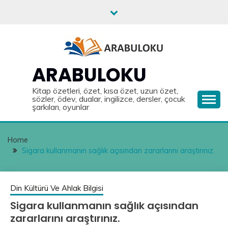
Skip
to
content
ARABULOKU
Kitap özetleri, özet, kısa özet, uzun özet,
sözler, ödev, dualar, ingilizce, dersler, çocuk
şarkıları, oyunlar
Home
Sigara kullanmanın sağlık açısından zararlarını araştırınız.
Din Kültürü Ve Ahlak Bilgisi
Sigara kullanmanın sağlık açısından
zararlarını araştırınız.