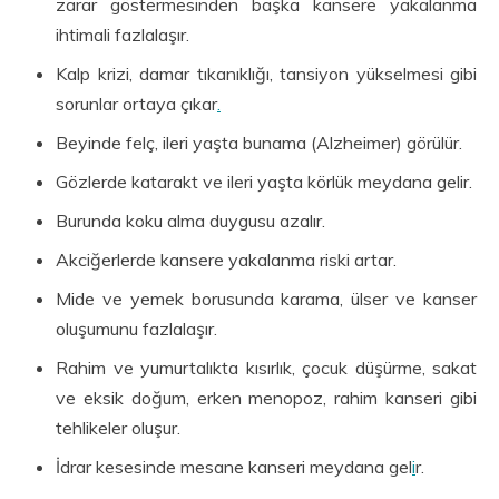
zarar göstermesinden başka kansere yakalanma
ihtimali fazlalaşır.
Kalp krizi, damar tıkanıklığı, tansiyon yükselmesi gibi
sorunlar ortaya çıkar
.
Beyinde felç, ileri yaşta bunama (Alzheimer) görülür.
Gözlerde katarakt ve ileri yaşta körlük meydana gelir.
Burunda koku alma duygusu azalır.
Akciğerlerde kansere yakalanma riski artar.
Mide ve yemek borusunda karama, ülser ve kanser
oluşumunu fazlalaşır.
Rahim ve yumurtalıkta kısırlık, çocuk düşürme, sakat
ve eksik doğum, erken menopoz, rahim kanseri gibi
tehlikeler oluşur.
İdrar kesesinde mesane kanseri meydana gel
i
r.