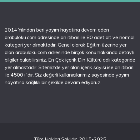
2014 Yılından beri yayım hayatına devam eden
arabuloku.com adresinde an itibari ile 80 adet alt ve normal
kategori yer almaktadır. Genel olarak Eğitim üzerine yer
alan arabuloku.com adresinde birçok konu hakkında detaylı
bilgiler bulabilirsiniz. En Çok içerik Din Kültürü adlı kategoride
yer almaktadır. Sitemizde yer alan içerik sayısı ise an itibari
ile 4500+'dır. Siz değerli kullanıcılarımız sayesinde yayım
hayatına sağlıklı bir şekilde devam ediyoruz.
Tüm Hakları Saklıdır. 2015-2025