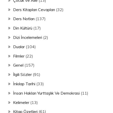
Çocuk ve Aile
(13)
Ders Kitapları Cevapları
(32)
Ders Notları
(137)
Din Kültürü
(17)
Dizi İncelemeleri
(2)
Dualar
(104)
Filmler
(22)
Genel
(157)
İlgili Sözler
(91)
İnkılap Tarihi
(33)
İnsan Hakları Yurttaşlık Ve Demokrasi
(11)
Kelimeler
(13)
Kitap Özetleri
(61)