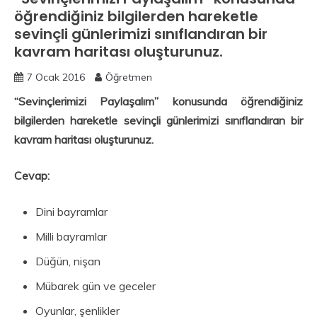
öğrendiğiniz bilgilerden hareketle
sevinçli günlerimizi sınıflandıran bir
kavram haritası oluşturunuz.
7 Ocak 2016
Öğretmen
“Sevinçlerimizi Paylaşalım” konusunda öğrendiğiniz
bilgilerden hareketle sevinçli günlerimizi sınıflandıran bir
kavram haritası oluşturunuz.
Cevap:
Dini bayramlar
Milli bayramlar
Düğün, nişan
Mübarek gün ve geceler
Oyunlar, şenlikler