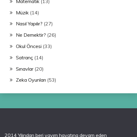
Matematik
(13)
Müzik
(14)
Nasıl Yapılır?
(27)
Ne Demektir?
(26)
Okul Öncesi
(33)
Satranç
(14)
Sınavlar
(20)
Zeka Oyunları
(53)
2014 Yılından beri yayım hayatına devam eden