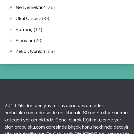
Ne Demektir?
(26)
Okul Öncesi
(33)
Satranç
(14)
Sınavlar
(20)
Zeka Oyunları
(53)
2014 Yılından beri yayım hayatına devam eden
arabuloku.com adresinde an itibari ile 80 adet alt ve normal
kategori yer almaktadır. Genel olarak Eğitim üzerine yer
alan arabuloku.com adresinde birçok konu hakkında detaylı