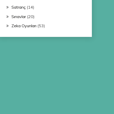
Satranç
(14)
Sınavlar
(20)
Zeka Oyunları
(53)