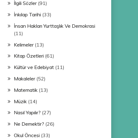
İlgili Sözler
(91)
İnkılap Tarihi
(33)
İnsan Hakları Yurttaşlık Ve Demokrasi
(11)
Kelimeler
(13)
Kitap Özetleri
(61)
Kültür ve Edebiyat
(11)
Makaleler
(52)
Matematik
(13)
Müzik
(14)
Nasıl Yapılır?
(27)
Ne Demektir?
(26)
Okul Öncesi
(33)