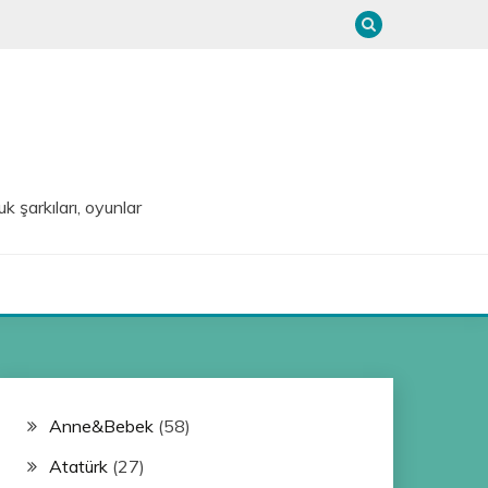
uk şarkıları, oyunlar
Anne&Bebek
(58)
Atatürk
(27)