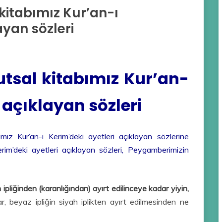
kitabımız Kur’an-ı
ayan sözleri
tsal kitabımız Kur’an-
i açıklayan sözleri
ız Kur’an-ı Kerim’deki ayetleri açıklayan sözlerine
rim’deki ayetleri açıklayan sözleri, Peygamberimizin
 ipliğinden (karanlığından) ayırt edilinceye kadar yiyin,
r, beyaz ipliğin siyah iplikten ayırt edilmesinden ne