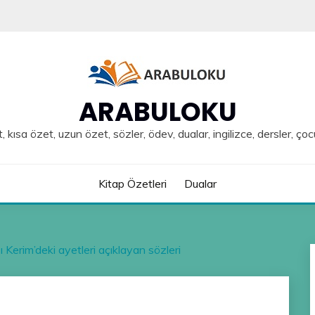
ARABULOKU
, kısa özet, uzun özet, sözler, ödev, dualar, ingilizce, dersler, çoc
Kitap Özetleri
Dualar
 Kerim’deki ayetleri açıklayan sözleri