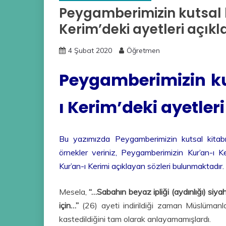
Peygamberimizin kutsal 
Kerim’deki ayetleri açıkl
4 Şubat 2020
Öğretmen
Peygamberimizin ku
ı Kerim’deki ayetler
Bu yazımızda Peygamberimizin kutsal kitabım
örnekler veriniz, Peygamberimizin Kur’an-ı Ke
Kur’an-ı Kerimi açıklayan sözleri bulunmaktadır.
Mesela,
“…Sabahın beyaz ipliği (aydınlığı) siyah
için…”
(26) ayeti indirildiği zaman Müslümanla
kastedildiğini tam olarak anlayamamışlardı.