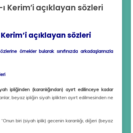
 Kerim’i açıklayan sözleri
Kerim’i açıklayan sözleri
zlerine örnekler bularak sınıfınızda arkadaşlarınızla
eri
iyah ipliğinden (karanlığından) ayırt edilinceye kadar
nlar, beyaz ipliğin siyah iplikten ayırt edilmesinden ne
Onun biri (siyah iplik) gecenin karanlığı, diğeri (beyaz