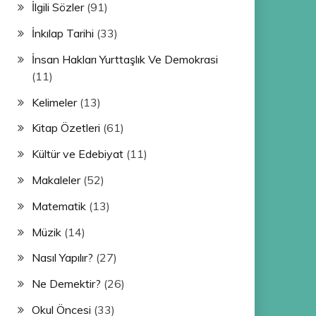
İlgili Sözler
(91)
İnkılap Tarihi
(33)
İnsan Hakları Yurttaşlık Ve Demokrasi
(11)
Kelimeler
(13)
Kitap Özetleri
(61)
Kültür ve Edebiyat
(11)
Makaleler
(52)
Matematik
(13)
Müzik
(14)
Nasıl Yapılır?
(27)
Ne Demektir?
(26)
Okul Öncesi
(33)