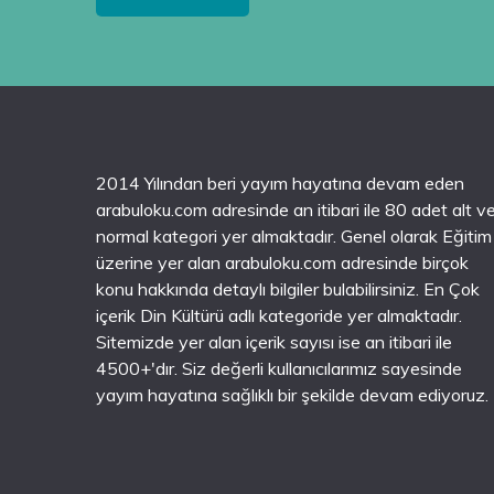
2014 Yılından beri yayım hayatına devam eden
arabuloku.com adresinde an itibari ile 80 adet alt v
normal kategori yer almaktadır. Genel olarak Eğitim
üzerine yer alan arabuloku.com adresinde birçok
konu hakkında detaylı bilgiler bulabilirsiniz. En Çok
içerik Din Kültürü adlı kategoride yer almaktadır.
Sitemizde yer alan içerik sayısı ise an itibari ile
4500+'dır. Siz değerli kullanıcılarımız sayesinde
yayım hayatına sağlıklı bir şekilde devam ediyoruz.