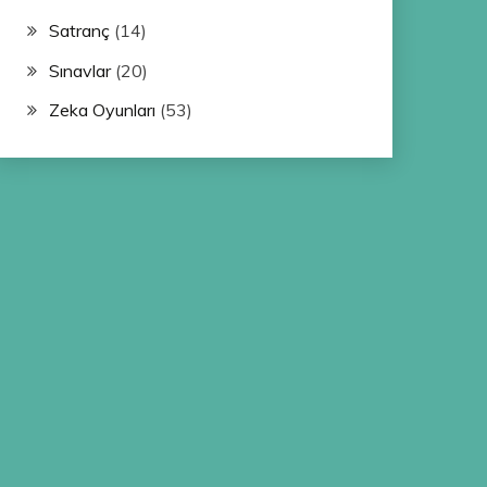
Satranç
(14)
Sınavlar
(20)
Zeka Oyunları
(53)