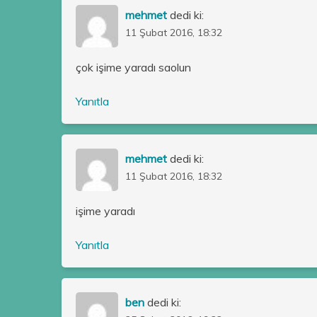
mehmet
dedi ki:
11 Şubat 2016, 18:32
çok işime yaradı saolun
Yanıtla
mehmet
dedi ki:
11 Şubat 2016, 18:32
işime yaradı
Yanıtla
ben
dedi ki: