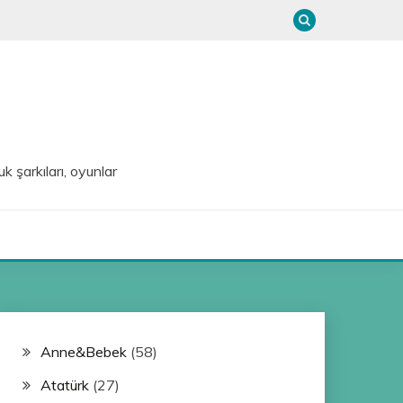
uk şarkıları, oyunlar
Anne&Bebek
(58)
Atatürk
(27)