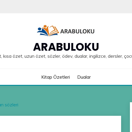
ARABULOKU
, kısa özet, uzun özet, sözler, ödev, dualar, ingilizce, dersler, çoc
Kitap Özetleri
Dualar
n sözleri