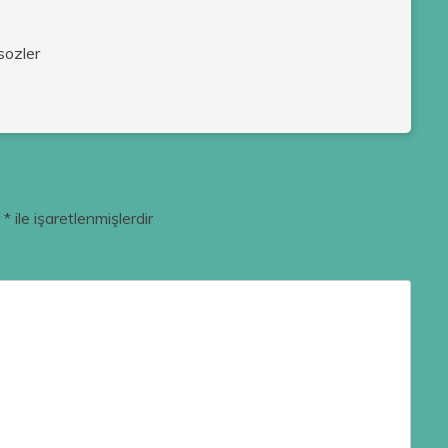
sozler
r
*
ile işaretlenmişlerdir