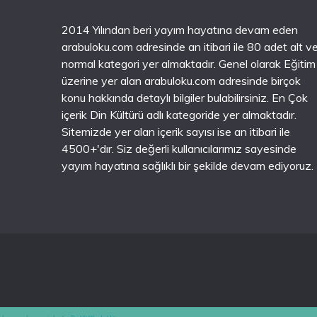
2014 Yılından beri yayım hayatına devam eden
arabuloku.com adresinde an itibari ile 80 adet alt v
normal kategori yer almaktadır. Genel olarak Eğitim
üzerine yer alan arabuloku.com adresinde birçok
konu hakkında detaylı bilgiler bulabilirsiniz. En Çok
içerik Din Kültürü adlı kategoride yer almaktadır.
Sitemizde yer alan içerik sayısı ise an itibari ile
4500+'dır. Siz değerli kullanıcılarımız sayesinde
yayım hayatına sağlıklı bir şekilde devam ediyoruz.