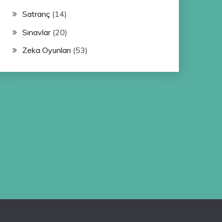
Satranç
(14)
Sınavlar
(20)
Zeka Oyunları
(53)