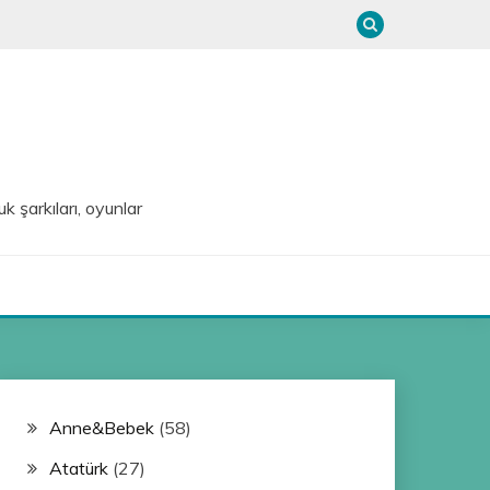
uk şarkıları, oyunlar
Anne&Bebek
(58)
Atatürk
(27)