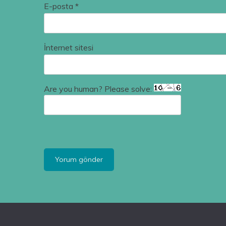
E-posta
*
İnternet sitesi
Are you human? Please solve: