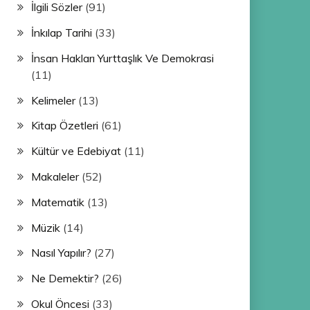
İlgili Sözler
(91)
İnkılap Tarihi
(33)
İnsan Hakları Yurttaşlık Ve Demokrasi
(11)
Kelimeler
(13)
Kitap Özetleri
(61)
Kültür ve Edebiyat
(11)
Makaleler
(52)
Matematik
(13)
Müzik
(14)
Nasıl Yapılır?
(27)
Ne Demektir?
(26)
Okul Öncesi
(33)