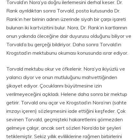
Torvald’ın Nora’ya doğru ilerlemesini derhal keser. Dr.
Rank ayrıldıktan sonra Torvald, posta kutusunda Dr.
Rank’ın her birinin adının üzerinde siyah bir çarpı işareti
bulunan iki kartvizitini bulur. Nora, Dr. Rank’ın kartlarının
onun yakında öleceğine dair duyurusu olduğunu biliyor ve
Torvald’a bu gerçeği bildiriyor. Daha sonra Torvald’ın
Krogstad’ın mektubunu okuması konusunda ısrar ediyor.
Torvald mektubu okur ve öfkelenir. Nora’ya ikiyüzlü ve
yalancı diyor ve onun mutluluğunu mahvettiğinden
şikayet ediyor. Çocuklarını büyütmesine izin
verilmeyeceğini açıkladı. Helene daha sonra bir mektup
getirir. Torvald onu açar ve Krogstad’ın Nora’nın (sahte
imzayı içeren) sözleşmesini iade ettiğini keşfeder. Çok
sevinen Torvald, geçmişteki hakaretlerini görmezden
gelmeye çalışır, ancak sert sözleri Nora’da bir şeyleri
tetiklemiştir. Sekiz yıllık evliliklerine rağmen birbirlerini