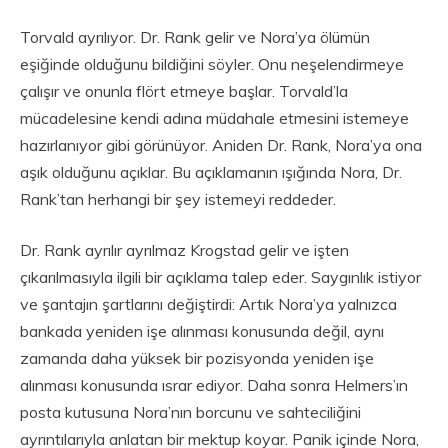
Torvald ayrılıyor. Dr. Rank gelir ve Nora’ya ölümün
eşiğinde olduğunu bildiğini söyler. Onu neşelendirmeye
çalışır ve onunla flört etmeye başlar. Torvald’la
mücadelesine kendi adına müdahale etmesini istemeye
hazırlanıyor gibi görünüyor. Aniden Dr. Rank, Nora’ya ona
aşık olduğunu açıklar. Bu açıklamanın ışığında Nora, Dr.
Rank’tan herhangi bir şey istemeyi reddeder.
Dr. Rank ayrılır ayrılmaz Krogstad gelir ve işten
çıkarılmasıyla ilgili bir açıklama talep eder. Saygınlık istiyor
ve şantajın şartlarını değiştirdi: Artık Nora’ya yalnızca
bankada yeniden işe alınması konusunda değil, aynı
zamanda daha yüksek bir pozisyonda yeniden işe
alınması konusunda ısrar ediyor. Daha sonra Helmers’ın
posta kutusuna Nora’nın borcunu ve sahteciliğini
ayrıntılarıyla anlatan bir mektup koyar. Panik içinde Nora,