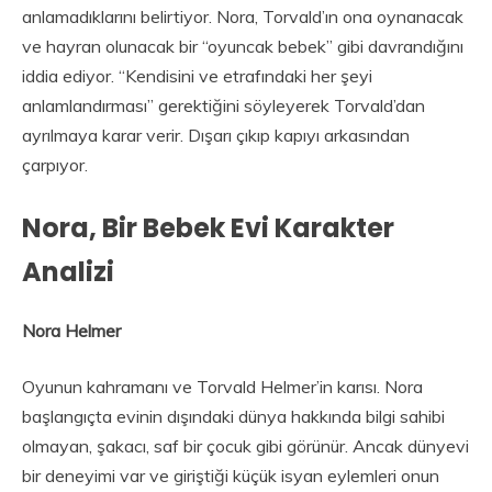
anlamadıklarını belirtiyor. Nora, Torvald’ın ona oynanacak
ve hayran olunacak bir “oyuncak bebek” gibi davrandığını
iddia ediyor. “Kendisini ve etrafındaki her şeyi
anlamlandırması” gerektiğini söyleyerek Torvald’dan
ayrılmaya karar verir. Dışarı çıkıp kapıyı arkasından
çarpıyor.
Nora, Bir Bebek Evi Karakter
Analizi
Nora Helmer
Oyunun kahramanı ve Torvald Helmer’in karısı. Nora
başlangıçta evinin dışındaki dünya hakkında bilgi sahibi
olmayan, şakacı, saf bir çocuk gibi görünür. Ancak dünyevi
bir deneyimi var ve giriştiği küçük isyan eylemleri onun