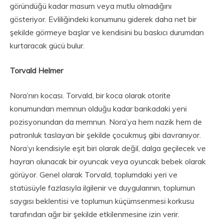
göründüğü kadar masum veya mutlu olmadığını
gösteriyor. Evliliğindeki konumunu giderek daha net bir
şekilde görmeye başlar ve kendisini bu baskıcı durumdan
kurtaracak gücü bulur.
Torvald Helmer
Nora’nın kocası. Torvald, bir koca olarak otorite
konumundan memnun olduğu kadar bankadaki yeni
pozisyonundan da memnun. Nora’ya hem nazik hem de
patronluk taslayan bir şekilde çocukmuş gibi davranıyor.
Nora’yı kendisiyle eşit biri olarak değil, dalga geçilecek ve
hayran olunacak bir oyuncak veya oyuncak bebek olarak
görüyor. Genel olarak Torvald, toplumdaki yeri ve
statüsüyle fazlasıyla ilgilenir ve duygularının, toplumun
saygısı beklentisi ve toplumun küçümsenmesi korkusu
tarafından ağır bir şekilde etkilenmesine izin verir.