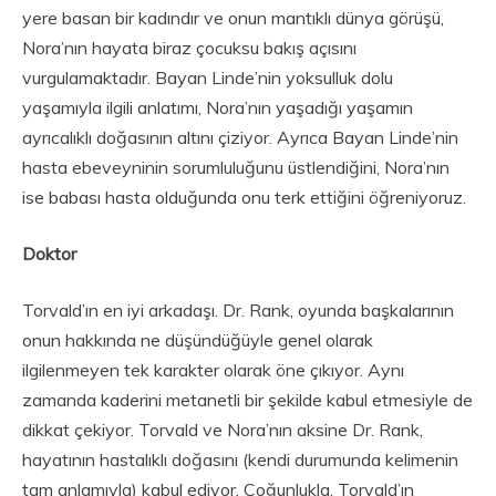
yere basan bir kadındır ve onun mantıklı dünya görüşü,
Nora’nın hayata biraz çocuksu bakış açısını
vurgulamaktadır. Bayan Linde’nin yoksulluk dolu
yaşamıyla ilgili anlatımı, Nora’nın yaşadığı yaşamın
ayrıcalıklı doğasının altını çiziyor. Ayrıca Bayan Linde’nin
hasta ebeveyninin sorumluluğunu üstlendiğini, Nora’nın
ise babası hasta olduğunda onu terk ettiğini öğreniyoruz.
Doktor
Torvald’ın en iyi arkadaşı. Dr. Rank, oyunda başkalarının
onun hakkında ne düşündüğüyle genel olarak
ilgilenmeyen tek karakter olarak öne çıkıyor. Aynı
zamanda kaderini metanetli bir şekilde kabul etmesiyle de
dikkat çekiyor. Torvald ve Nora’nın aksine Dr. Rank,
hayatının hastalıklı doğasını (kendi durumunda kelimenin
tam anlamıyla) kabul ediyor. Çoğunlukla, Torvald’ın