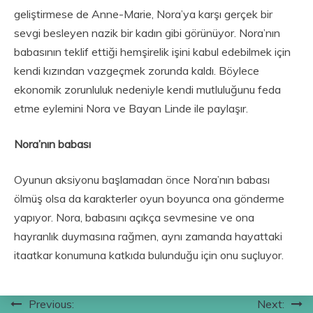
geliştirmese de Anne-Marie, Nora’ya karşı gerçek bir
sevgi besleyen nazik bir kadın gibi görünüyor. Nora’nın
babasının teklif ettiği hemşirelik işini kabul edebilmek için
kendi kızından vazgeçmek zorunda kaldı. Böylece
ekonomik zorunluluk nedeniyle kendi mutluluğunu feda
etme eylemini Nora ve Bayan Linde ile paylaşır.
Nora’nın babası
Oyunun aksiyonu başlamadan önce Nora’nın babası
ölmüş olsa da karakterler oyun boyunca ona gönderme
yapıyor. Nora, babasını açıkça sevmesine ve ona
hayranlık duymasına rağmen, aynı zamanda hayattaki
itaatkar konumuna katkıda bulunduğu için onu suçluyor.
Yazı
Previous:
Next: