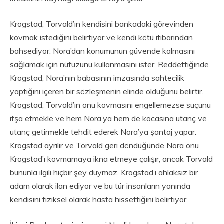
Krogstad, Torvald’ın kendisini bankadaki görevinden
kovmak istediğini belirtiyor ve kendi kötü itibarından
bahsediyor. Nora’dan konumunun güvende kalmasını
sağlamak için nüfuzunu kullanmasını ister. Reddettiğinde
Krogstad, Nora’nın babasının imzasında sahtecilik
yaptığını içeren bir sözleşmenin elinde olduğunu belirtir.
Krogstad, Torvald’ın onu kovmasını engellemezse suçunu
ifşa etmekle ve hem Nora’ya hem de kocasına utanç ve
utanç getirmekle tehdit ederek Nora’ya şantaj yapar.
Krogstad ayrılır ve Torvald geri döndüğünde Nora onu
Krogstad’ı kovmamaya ikna etmeye çalışır, ancak Torvald
bununla ilgili hiçbir şey duymaz. Krogstad’ı ahlaksız bir
adam olarak ilan ediyor ve bu tür insanların yanında
kendisini fiziksel olarak hasta hissettiğini belirtiyor.