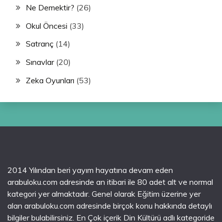
Ne Demektir?
(26)
Okul Öncesi
(33)
Satranç
(14)
Sınavlar
(20)
Zeka Oyunları
(53)
2014 Yılından beri yayım hayatına devam eden
arabuloku.com adresinde an itibari ile 80 adet alt ve normal
kategori yer almaktadır. Genel olarak Eğitim üzerine yer
alan arabuloku.com adresinde birçok konu hakkında detaylı
bilgiler bulabilirsiniz. En Çok içerik Din Kültürü adlı kategoride