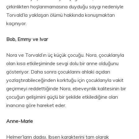
çirkinlikten hoşlanmamasına duyduğu saygı nedeniyle
Torvald’la yaklaşan ölümü hakkında konuşmaktan
kaçınıyor.
Bob, Emmy ve Ivar
Nora ve Torvald’ın üç küçük çocuğu. Nora, çocuklarıyla
olan kısa etkileşiminde sevgi dolu bir anne olduğunu
gösteriyor. Daha sonra çocuklarını ahlaki açıdan
yozlaştırabileceğinden korktuğu için çocuklarıyla vakit
geçirmeyi reddettiğinde Nora, ebeveynlik kalitesinin bir
çocuğun gelişimini güçlü bir şekilde etkilediğine olan
inancına göre hareket eder.
Anne-Marie
Helmer’ların dadısı. Ibsen karakterini tam olarak