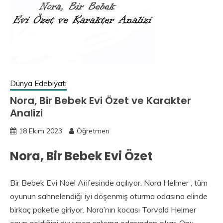
Dünya Edebiyatı
Nora, Bir Bebek Evi Özet ve Karakter
Analizi
18 Ekim 2023
Öğretmen
Nora, Bir Bebek Evi Özet
Bir Bebek Evi Noel Arifesinde açılıyor. Nora Helmer , tüm
oyunun sahnelendiği iyi döşenmiş oturma odasına elinde
birkaç paketle giriyor. Nora’nın kocası Torvald Helmer
onun geldiğini duyunca çalışma odasından çıkar. Onu