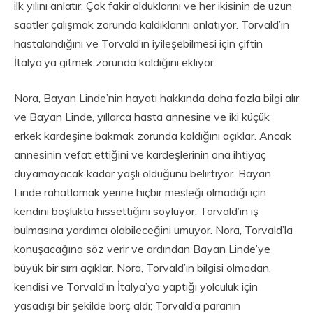
ilk yılını anlatır. Çok fakir olduklarını ve her ikisinin de uzun
saatler çalışmak zorunda kaldıklarını anlatıyor. Torvald’ın
hastalandığını ve Torvald’ın iyileşebilmesi için çiftin
İtalya’ya gitmek zorunda kaldığını ekliyor.
Nora, Bayan Linde’nin hayatı hakkında daha fazla bilgi alır
ve Bayan Linde, yıllarca hasta annesine ve iki küçük
erkek kardeşine bakmak zorunda kaldığını açıklar. Ancak
annesinin vefat ettiğini ve kardeşlerinin ona ihtiyaç
duyamayacak kadar yaşlı olduğunu belirtiyor. Bayan
Linde rahatlamak yerine hiçbir mesleği olmadığı için
kendini boşlukta hissettiğini söylüyor; Torvald’ın iş
bulmasına yardımcı olabileceğini umuyor. Nora, Torvald’la
konuşacağına söz verir ve ardından Bayan Linde’ye
büyük bir sırrı açıklar. Nora, Torvald’ın bilgisi olmadan,
kendisi ve Torvald’ın İtalya’ya yaptığı yolculuk için
yasadışı bir şekilde borç aldı; Torvald’a paranın