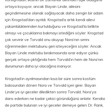
ortaya koyuyor, ancak Bayan Linde, ailesini
geçindirmesine olanak sağlayacak daha zengin bir adam
için Krogstad’dan ayrıldı. Krogstad’a artık kendi ailevi
yükümlülüklerinden kurtulduğunu ve Krogstad’la birlikte
olmayı ve çocuklarına bakmayı istediğini söyler. Krogstad
çok sevinir ve Torvald onu okuyup Nora’nın sırrını
öğrenmeden mektubunu geri isteyeceğini söyler. Ancak
Bayan Linde mektubu bırakmasında ısrar ediyor çünkü
gerçek ortaya çıktığında hem Torvald’ın hem de Nora’nın
durumunun daha iyi olacağına inanıyor.
Krogstad’ın ayrılmasından kısa bir süre sonra kostüm
balosundan dönen Nora ve Torvald içeri girer. Bayan
Linde’ye iyi geceler diledikten sonra Torvald, Nora’ya
dans ederken ne kadar çekici göründüğünü anlatır. Kendisi
de partide bulunan ve iyi geceler demeye gelen Dr. Rank,