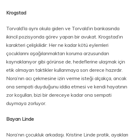
Krogstad
Torvald’la aynı okula giden ve Torvald’ın bankasında
ikincil pozisyonda görev yapan bir avukat. Krogstad’ın
karakteri çelişkilidir: Her ne kadar kötü eylemleri
çocuklarını aşağılanmaktan koruma arzusundan
kaynaklanıyor gibi görünse de, hedeflerine ulaşmak için
etik olmayan taktikler kullanmaya son derece hazırdır.
Nora’nın acı çekmesine izin verme isteği alçakça, ancak
ona sempati duyduğunu iddia etmesi ve kendi hayatının
zor koşulları, bizi bir dereceye kadar ona sempati
duymaya zorluyor.
Bayan Linde
Nora’nın çocukluk arkadaşı. Kristine Linde pratik, ayakları