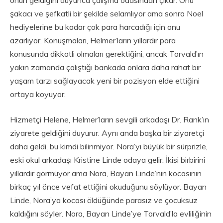
şakacı ve şefkatli bir şekilde selamlıyor ama sonra Noel
hediyelerine bu kadar çok para harcadığı için onu
azarlıyor. Konuşmaları, Helmer’ların yıllardır para
konusunda dikkatli olmaları gerektiğini, ancak Torvald’ın
yakın zamanda çalıştığı bankada onlara daha rahat bir
yaşam tarzı sağlayacak yeni bir pozisyon elde ettiğini
ortaya koyuyor.
Hizmetçi Helene, Helmer’ların sevgili arkadaşı Dr. Rank’ın
ziyarete geldiğini duyurur. Aynı anda başka bir ziyaretçi
daha geldi, bu kimdi bilinmiyor. Nora’yı büyük bir sürprizle,
eski okul arkadaşı Kristine Linde odaya gelir. İkisi birbirini
yıllardır görmüyor ama Nora, Bayan Linde’nin kocasının
birkaç yıl önce vefat ettiğini okuduğunu söylüyor. Bayan
Linde, Nora’ya kocası öldüğünde parasız ve çocuksuz
kaldığını söyler. Nora, Bayan Linde’ye Torvald’la evliliğinin