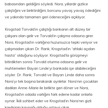
babasından geldiğini söyledi. Nora, yıllardır gizlice
çalıştığını ve biriktirdiğini, borcunu yavaş yavaş ödediğini
ve yakında tamamen geri ödeneceğini açıklıyor.
Krogstad Torvald’ın çalıştığı bankanın alt düzey bir
çalışanı olan gelir ve Torvald’ın çalışma odasına girer.
Nora, Krogstad’ın varlığına huzursuzca tepki veriyor ve
çalışmadan çıkan Dr. Rank, Krogstad’ın “ahlaki açıdan
hasta” olduğunu söylüyor. Krogstad’la görüşmeyi
bitirdikten sonra Torvald oturma odasına gelir ve
muhtemelen Bayan Linde’yi bankada işe alabileceğini
söyler. Dr. Rank, Torvald ve Bayan Linde daha sonra
Nora’yı tek başına bırakarak ayrılırlar. Nora’nın çocukları
dadıları Anne-Marie ile birlikte geri döner ve Nora,
Krogstad’ın odada varlığını fark edene kadar onlarla
oynar. İkili sohbet eder ve Krogstad’ın Nora’nın gizli
kredisinin kaynağı olduğu ortaya çıkar.