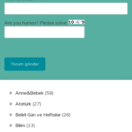
Are you human? Please solve:
Anne&Bebek
(58)
Atatürk
(27)
Belirli Gün ve Haftalar
(26)
Bilim
(13)