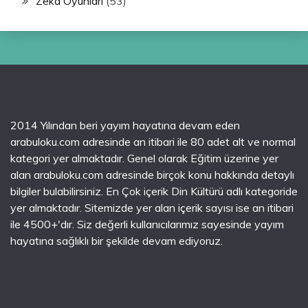
Zeka Oyunları
(53)
2014 Yılından beri yayım hayatına devam eden
arabuloku.com adresinde an itibari ile 80 adet alt ve normal
kategori yer almaktadır. Genel olarak Eğitim üzerine yer
alan arabuloku.com adresinde birçok konu hakkında detaylı
bilgiler bulabilirsiniz. En Çok içerik Din Kültürü adlı kategoride
yer almaktadır. Sitemizde yer alan içerik sayısı ise an itibari
ile 4500+'dır. Siz değerli kullanıcılarımız sayesinde yayım
hayatına sağlıklı bir şekilde devam ediyoruz.