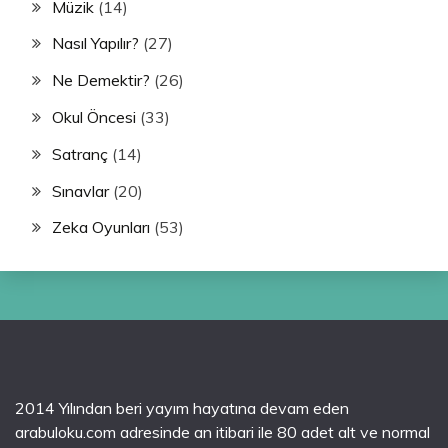
Müzik
(14)
Nasıl Yapılır?
(27)
Ne Demektir?
(26)
Okul Öncesi
(33)
Satranç
(14)
Sınavlar
(20)
Zeka Oyunları
(53)
2014 Yılından beri yayım hayatına devam eden
arabuloku.com adresinde an itibari ile 80 adet alt ve normal