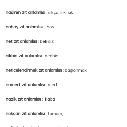
nadiren zıt anlamlısı
: sıkça, sıkı sık.
nahoş zıt anlamlısı
: hoş
net zıt anlamlısı
: belirsiz
nikbin zıt anlamlısı
: bedbin
neticelendirmek zıt anlamlısı
: başlanmak
,
namert
zıt anlamlısı
: mert
nazik zıt anlamlısı
: kaba
noksan zıt anlamlısı
: tamam,