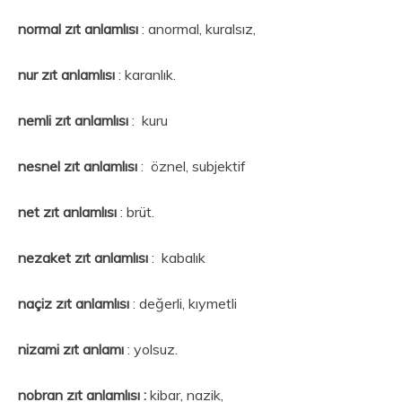
normal zıt anlamlısı
: anormal, kuralsız,
nur zıt anlamlısı
: karanlık.
nemli zıt anlamlısı
: kuru
nesnel zıt anlamlısı
: öznel, subjektif
net zıt anlamlısı
: brüt.
nezaket
zıt anlamlısı
: kabalık
naçiz zıt anlamlısı
: değerli, kıymetli
nizami zıt anlamı
: yolsuz.
nobran zıt anlamlısı :
kibar, nazik,