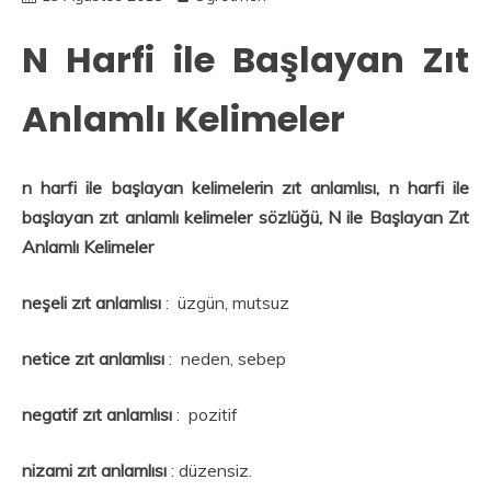
N Harfi ile Başlayan Zıt
Anlamlı Kelimeler
n harfi ile başlayan kelimelerin zıt anlamlısı, n harfi ile
başlayan zıt anlamlı kelimeler sözlüğü, N ile Başlayan Zıt
Anlamlı Kelimeler
neşeli zıt anlamlısı
: üzgün, mutsuz
netice
zıt anlamlısı
: neden, sebep
negatif zıt anlamlısı
: pozitif
nizami zıt anlamlısı
: düzensiz.