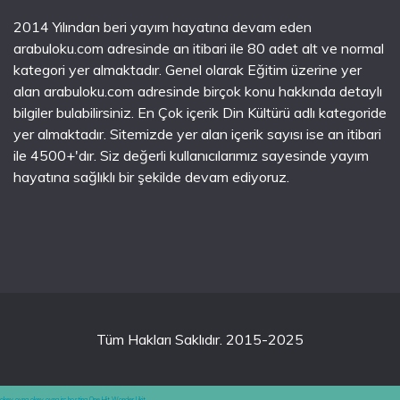
2014 Yılından beri yayım hayatına devam eden
arabuloku.com adresinde an itibari ile 80 adet alt ve normal
kategori yer almaktadır. Genel olarak Eğitim üzerine yer
alan arabuloku.com adresinde birçok konu hakkında detaylı
bilgiler bulabilirsiniz. En Çok içerik Din Kültürü adlı kategoride
yer almaktadır. Sitemizde yer alan içerik sayısı ise an itibari
ile 4500+'dır. Siz değerli kullanıcılarımız sayesinde yayım
hayatına sağlıklı bir şekilde devam ediyoruz.
Tüm Hakları Saklıdır. 2015-2025
okey oyna
okey oyna
irc hosting
One Hit Wonder Likit