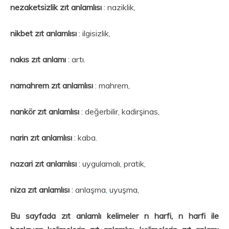
nezaketsizlik zıt anlamlısı
: naziklik,
nikbet zıt anlamlısı
: ilgisizlik,
nakıs zıt anlamı
: artı.
namahrem zıt anlamlısı
: mahrem,
nankör zıt anlamlısı
: değerbilir, kadirşinas,
narin zıt anlamlısı
: kaba.
nazari zıt anlamlısı
: uygulamalı, pratik,
niza zıt anlamlısı
: anlaşma
,
uyuşma,
Bu sayfada zıt anlamlı kelimeler n harfi, n harfi ile