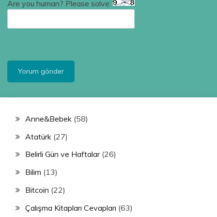
Are you human? Please solve:
Anne&Bebek
(58)
Atatürk
(27)
Belirli Gün ve Haftalar
(26)
Bilim
(13)
Bitcoin
(22)
Çalışma Kitapları Cevapları
(63)