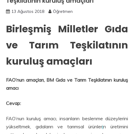
Teşkilatının kuruluş amaçları
13 Ağustos 2018
Öğretmen
Birleşmiş Milletler Gıda
ve Tarım Teşkilatının
kuruluş amaçları
FAO’nun amaçları, BM Gıda ve Tarım Teşkilatının kuruluş
amacı
Cevap:
FAO’nun kuruluş amacı, insanların beslenme düzeylerini
yükseltmek, gıdaların ve tarımsal ürünler
i
n üretimini