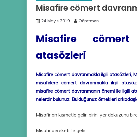
Misafire cömert davranma
24 Mayıs 2019
Öğretmen
Misafire cömert
atasözleri
Misafire cömert davranmakla ilgili atasözleri, M
misafirlere cömert davranmakla ilgili atasözl
misafire cömert davranmanın önemi ile ilgili ata
nelerdir bulunuz. Bulduğunuz örnekleri
arkadaşla
Misafir on kısmetle gelir, birini yer dokuzunu bıra
Misafir bereketi ile gelir.