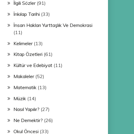
İlgili Sözler
(91)
İnkılap Tarihi
(33)
İnsan Hakları Yurttaşlık Ve Demokrasi
(11)
Kelimeler
(13)
Kitap Özetleri
(61)
Kültür ve Edebiyat
(11)
Makaleler
(52)
Matematik
(13)
Müzik
(14)
Nasıl Yapılır?
(27)
Ne Demektir?
(26)
Okul Öncesi
(33)