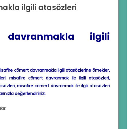
kla ilgili atasözleri
 davranmakla ilgili
isafire cömert davranmakla ilgili atasözlerine örnekler,
eri, misafire cömert davranmak ile ilgili atasözleri,
sözleri, misafire cömert davranmak ile ilgili atasözleri
rınızla değerlendiriniz.
kır.