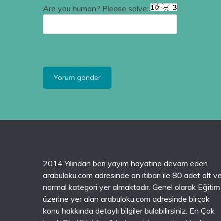
Are you human? Please solve:
2014 Yılından beri yayım hayatına devam eden
arabuloku.com adresinde an itibari ile 80 adet alt v
normal kategori yer almaktadır. Genel olarak Eğitim
üzerine yer alan arabuloku.com adresinde birçok
konu hakkında detaylı bilgiler bulabilirsiniz. En Çok