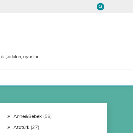
uk şarkıları, oyunlar
Anne&Bebek
(58)
Atatürk
(27)