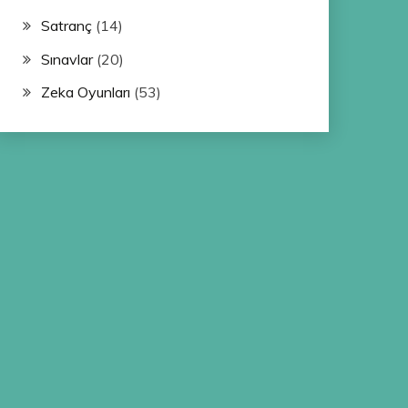
Satranç
(14)
Sınavlar
(20)
Zeka Oyunları
(53)