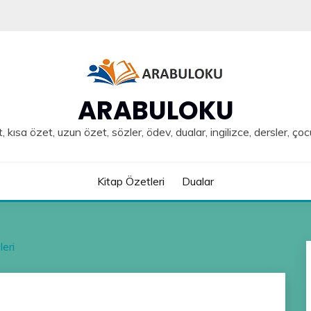
ARABULOKU
, kısa özet, uzun özet, sözler, ödev, dualar, ingilizce, dersler, çoc
Kitap Özetleri
Dualar
leri