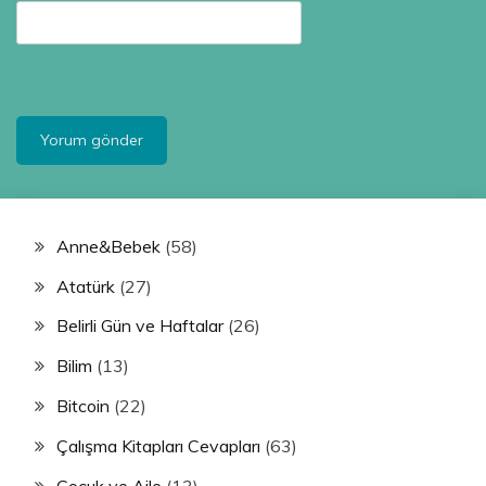
Anne&Bebek
(58)
Atatürk
(27)
Belirli Gün ve Haftalar
(26)
Bilim
(13)
Bitcoin
(22)
Çalışma Kitapları Cevapları
(63)
Çocuk ve Aile
(13)