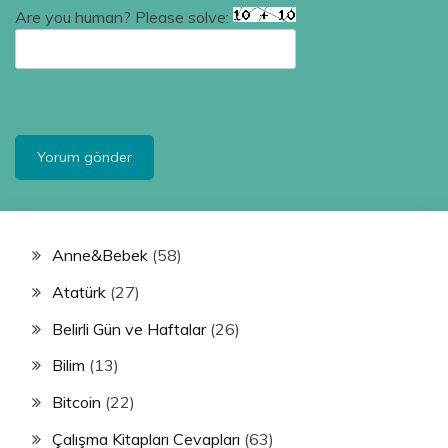
Are you human? Please solve:
Anne&Bebek
(58)
Atatürk
(27)
Belirli Gün ve Haftalar
(26)
Bilim
(13)
Bitcoin
(22)
Çalışma Kitapları Cevapları
(63)