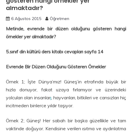
gösteren hangi örnekler yer
almaktadır?
6 Ağustos 2015
Öğretmen
Metinde, evrende bir düzen olduğunu gösteren hangi
örnekler yer almaktadır?
5.sınıf din kültürü ders kitabı cevapları sayfa 14
Evrende Bir Düzen Olduğunu Gösteren Örnekler
Örnek 1; İşte Dünya’mız! Güneş’in etrafında büyük bir
hızla donuyor, fakat uzaya fırlamıyor ve üzerindeki
yolcuları olan insanlar
ı
, hayvanları, bitkileri ve cansızları hiç
incitmeden binlerce yıldır taşıyor.
Örnek 2; Güneş! Her sabah bir başka güzellikle ve tam
vaktinde doğuyor. Kendisine verilen ısıtma ve aydınlatma