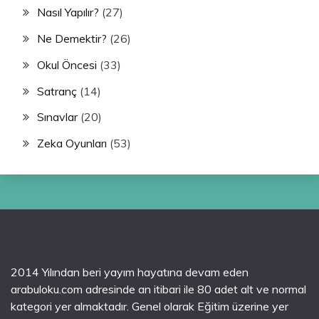
Nasıl Yapılır?
(27)
Ne Demektir?
(26)
Okul Öncesi
(33)
Satranç
(14)
Sınavlar
(20)
Zeka Oyunları
(53)
2014 Yılından beri yayım hayatına devam eden
arabuloku.com adresinde an itibari ile 80 adet alt ve normal
kategori yer almaktadır. Genel olarak Eğitim üzerine yer