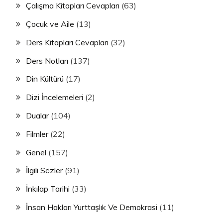
Çalışma Kitapları Cevapları
(63)
Çocuk ve Aile
(13)
Ders Kitapları Cevapları
(32)
Ders Notları
(137)
Din Kültürü
(17)
Dizi İncelemeleri
(2)
Dualar
(104)
Filmler
(22)
Genel
(157)
İlgili Sözler
(91)
İnkılap Tarihi
(33)
İnsan Hakları Yurttaşlık Ve Demokrasi
(11)